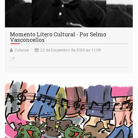
Momento Lítero Cultural - Por Selmo
Vasconcellos
Colunas
22 de Dezembro de 2020 às 11:09