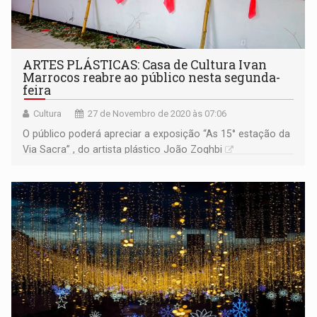
ARTES PLÁSTICAS: Casa de Cultura Ivan
Marrocos reabre ao público nesta segunda-
feira
Cultura
27 de Novembro de 2020 às 07:06
O público poderá apreciar a exposição “As 15° estação da
Via Sacra” , do artista plástico João Zoghbi