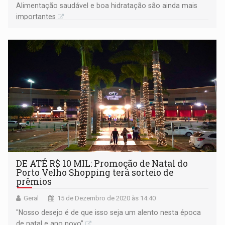
Alimentação saudável e boa hidratação são ainda mais
importantes
DE ATÉ R$ 10 MIL: Promoção de Natal do
Porto Velho Shopping terá sorteio de
prêmios
Geral
15 de Dezembro de 2020 às 14:40
"Nosso desejo é de que isso seja um alento nesta época
de natal e ano novo”