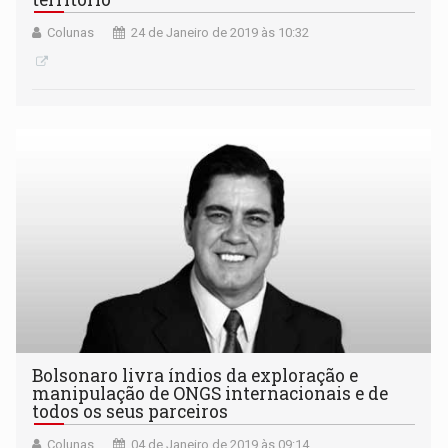
Colunas
24 de Janeiro de 2019 às 10:32
Bolsonaro livra índios da exploração e
manipulação de ONGS internacionais e de
todos os seus parceiros
Colunas
04 de Janeiro de 2019 às 09:14