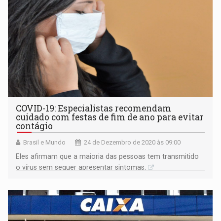
COVID-19: Especialistas recomendam
cuidado com festas de fim de ano para evitar
contágio
Brasil e Mundo
24 de Dezembro de 2020 às 09:00
Eles afirmam que a maioria das pessoas tem transmitido
o vírus sem sequer apresentar sintomas.