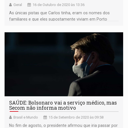
Geral
16 de Outubro de 2020 às 13:36
As únicas pistas que Carlos tinha, eram os nomes dos
familiares e que eles supostamente viviam em Porto
Velho
SAÚDE: Bolsonaro vai a serviço médico, mas
Secom não informa motivo
Brasil e Mundo
15 de Setembro de 2020 às 09:58
No fim de agosto, o presidente afirmou que iria passar por