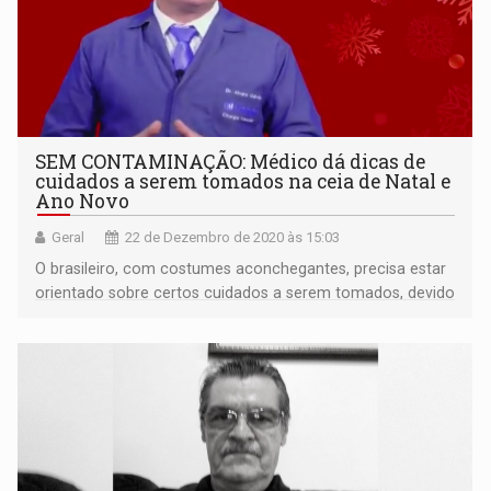
SEM CONTAMINAÇÃO: Médico dá dicas de
cuidados a serem tomados na ceia de Natal e
Ano Novo
Geral
22 de Dezembro de 2020 às 15:03
O brasileiro, com costumes aconchegantes, precisa estar
orientado sobre certos cuidados a serem tomados, devido
a pandemia do coronavírus