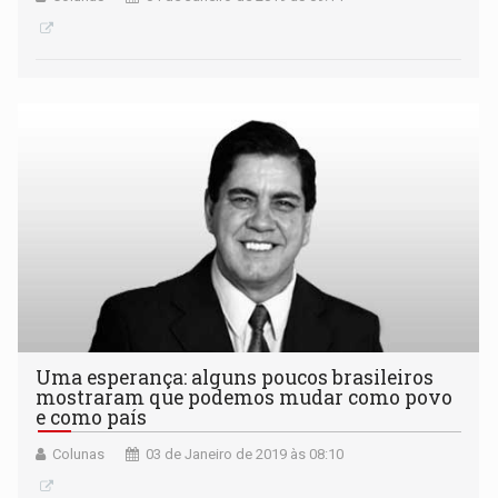
Uma esperança: alguns poucos brasileiros
mostraram que podemos mudar como povo
e como país
Colunas
03 de Janeiro de 2019 às 08:10