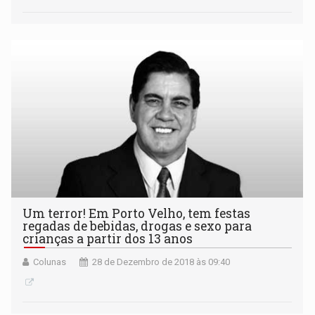
Um terror! Em Porto Velho, tem festas
regadas de bebidas, drogas e sexo para
crianças a partir dos 13 anos
Colunas
28 de Dezembro de 2018 às 09:40