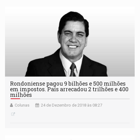
Rondoniense pagou 9 bilhões e 500 milhões
em impostos. País arrecadou 2 trilhões e 400
milhões
Colunas
24 de Dezembro de 2018 às 08:27