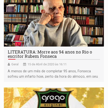
LITERATURA: Morre aos 94 anos no Rio o
escritor Rubem Fonseca
Geral
15 de Abril de 2020 às 16:11
A menos de um mês de completar 95 anos, Fonseca
sofreu um infarto hoje, perto da hora do almoço, em seu
apartamento, no Leblon