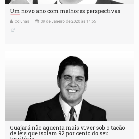
Um novo ano com melhores perspectivas
Colunas
09 de Janeiro de 2020 às 14:55
Guajará não aguenta mais viver sob o tacão
de leis que isolam 92 por cento do seu
território