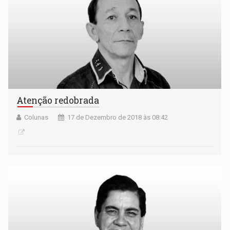
Atenção redobrada
Colunas
17 de Dezembro de 2018 às 08:42