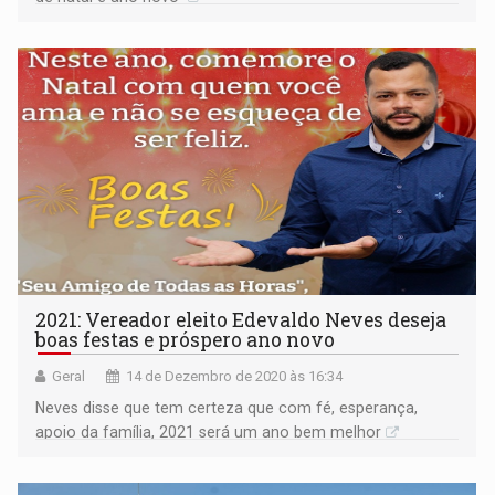
2021: Vereador eleito Edevaldo Neves deseja
boas festas e próspero ano novo
Geral
14 de Dezembro de 2020 às 16:34
Neves disse que tem certeza que com fé, esperança,
apoio da família, 2021 será um ano bem melhor