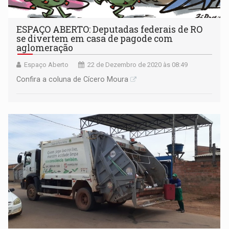
ESPAÇO ABERTO: Deputadas federais de RO
se divertem em casa de pagode com
aglomeração
Espaço Aberto
22 de Dezembro de 2020 às 08:49
Confira a coluna de Cícero Moura