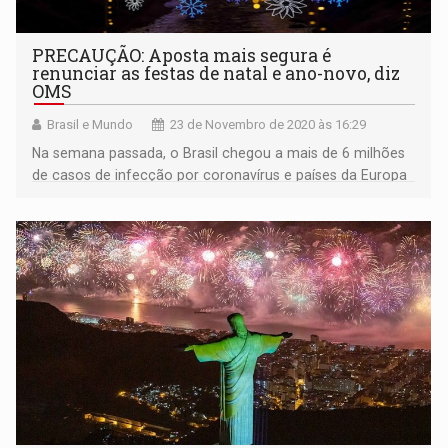
PRECAUÇÃO: Aposta mais segura é
renunciar as festas de natal e ano-novo, diz
OMS
Brasil e Mundo
23 de Novembro de 2020 às 16:29
Na semana passada, o Brasil chegou a mais de 6 milhões
de casos de infecção por coronavírus e países da Europa
vivem uma segunda onda