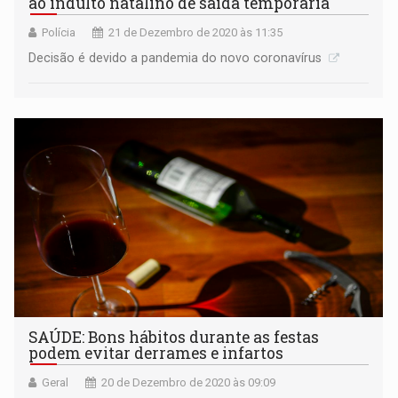
ao indulto natalino de saída temporária
Polícia
21 de Dezembro de 2020 às 11:35
Decisão é devido a pandemia do novo coronavírus
SAÚDE: Bons hábitos durante as festas
podem evitar derrames e infartos
Geral
20 de Dezembro de 2020 às 09:09