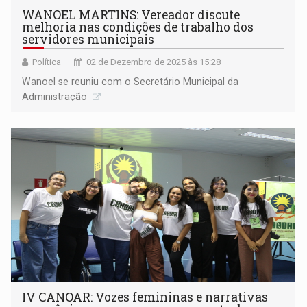
WANOEL MARTINS: Vereador discute
melhoria nas condições de trabalho dos
servidores municipais
Política
02 de Dezembro de 2025 às 15:28
Wanoel se reuniu com o Secretário Municipal da
Administração
IV CANOAR: Vozes femininas e narrativas