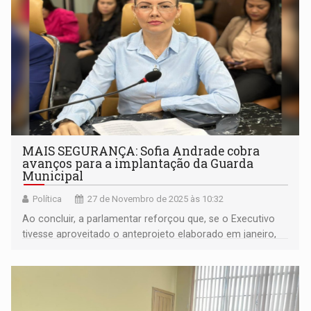
MAIS SEGURANÇA: Sofia Andrade cobra
avanços para a implantação da Guarda
Municipal
Política
27 de Novembro de 2025 às 10:32
Ao concluir, a parlamentar reforçou que, se o Executivo
tivesse aproveitado o anteprojeto elaborado em janeiro,
Porto Velho já poderia estar abrindo concurso público
para formação da Guarda Municipal