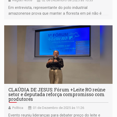
Região Norte
02 de Dezembro de 2025 às 10:33
Em entrevista, representante do polo industrial
amazonense prova que manter a floresta em pé não é
barreira ao desenvolvimento
CLAÚDIA DE JESUS: Fórum +Leite RO reúne
setor e deputada reforça compromisso com
produtores
Política
01 de Dezembro de 2025 às 11:26
Evento reuniu lideranças para debater preço do leite e