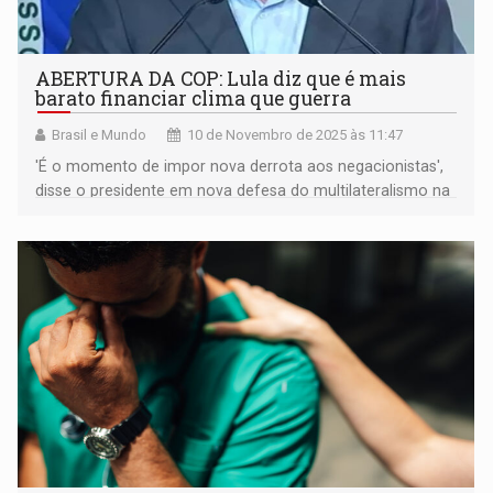
ABERTURA DA COP: Lula diz que é mais
barato financiar clima que guerra
Brasil e Mundo
10 de Novembro de 2025 às 11:47
'É o momento de impor nova derrota aos negacionistas',
disse o presidente em nova defesa do multilateralismo na
abertura da COP30