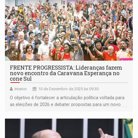
FRENTE PROGRESSISTA: Lideranças fazem
novo encontro da Caravana Esperança no
cone Sul
Interior
10 de Dezembro de 2025 às 09:30
O objetivo é fortalecer a articulação política voltada para
as eleições de 2026 e debater propostas para um novo
modelo de desenvolvimento estadual