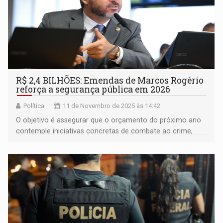
R$ 2,4 BILHÕES: Emendas de Marcos Rogério
reforça a segurança pública em 2026
Política
11 de Novembro de 2025 às 14:42
O objetivo é assegurar que o orçamento do próximo ano
contemple iniciativas concretas de combate ao crime,
fortalecimento das instituições de segurança e proteção
da população