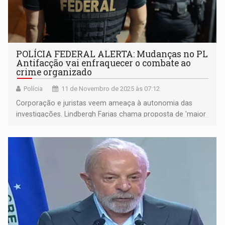
POLÍCIA FEDERAL ALERTA: Mudanças no PL
Antifacção vai enfraquecer o combate ao
crime organizado
Polícia
11 de Novembro de 2025 às 07:12
Corporação e juristas veem ameaça à autonomia das
investigações. Lindbergh Farias chama proposta de 'maior
ataque da história à PF'