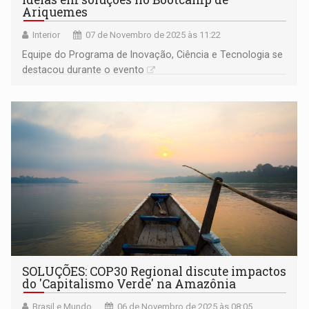
Ariquemes
Interior
07 de Novembro de 2025 às 11:22
Equipe do Programa de Inovação, Ciência e Tecnologia se
destacou durante o evento
SOLUÇÕES: COP30 Regional discute impactos
do 'Capitalismo Verde' na Amazônia
Brasil e Mundo
06 de Novembro de 2025 às 08:05