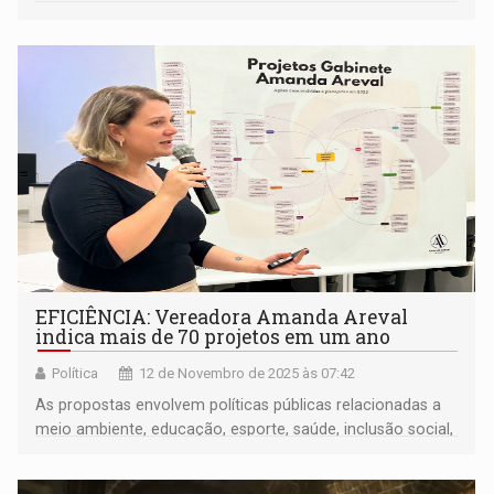
EFICIÊNCIA: Vereadora Amanda Areval
indica mais de 70 projetos em um ano
Política
12 de Novembro de 2025 às 07:42
As propostas envolvem políticas públicas relacionadas a
meio ambiente, educação, esporte, saúde, inclusão social,
povos indígenas, agricultura familiar e cultura