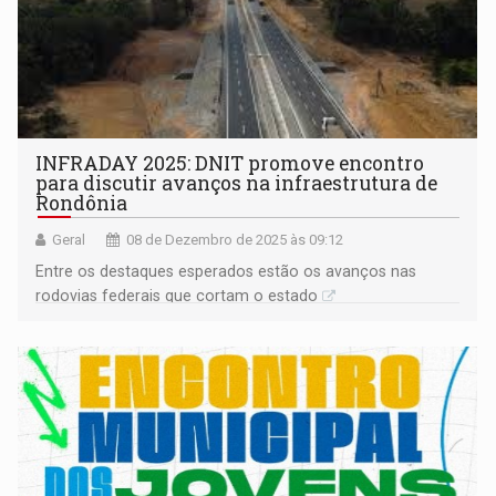
INFRADAY 2025: DNIT promove encontro
para discutir avanços na infraestrutura de
Rondônia
Geral
08 de Dezembro de 2025 às 09:12
Entre os destaques esperados estão os avanços nas
rodovias federais que cortam o estado