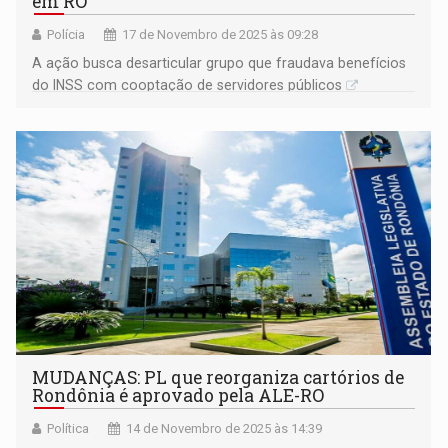
em RO
Polícia
17 de Novembro de 2025 às 09:28
A ação busca desarticular grupo que fraudava benefícios
do INSS com cooptação de servidores públicos
MUDANÇAS: PL que reorganiza cartórios de
Rondônia é aprovado pela ALE-RO
Política
14 de Novembro de 2025 às 14:39