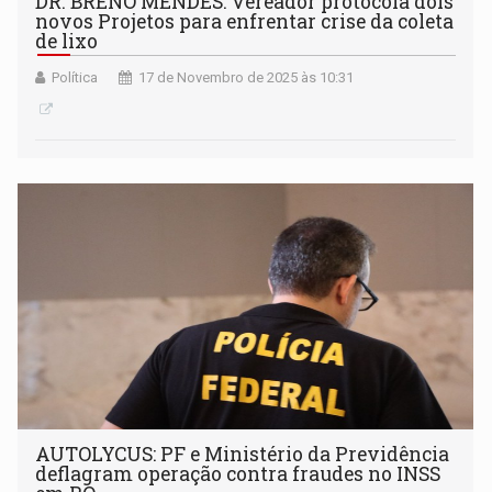
DR. BRENO MENDES: Vereador protocola dois
novos Projetos para enfrentar crise da coleta
de lixo
Política
17 de Novembro de 2025 às 10:31
AUTOLYCUS: PF e Ministério da Previdência
deflagram operação contra fraudes no INSS