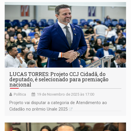
LUCAS TORRES: Projeto CCJ Cidadã, do
deputado, é selecionado para premiação
nacional
Política
19 de Novembro de 2025 às 17:00
Projeto vai disputar a categoria de Atendimento ao
Cidadão no prêmio Unale 2025