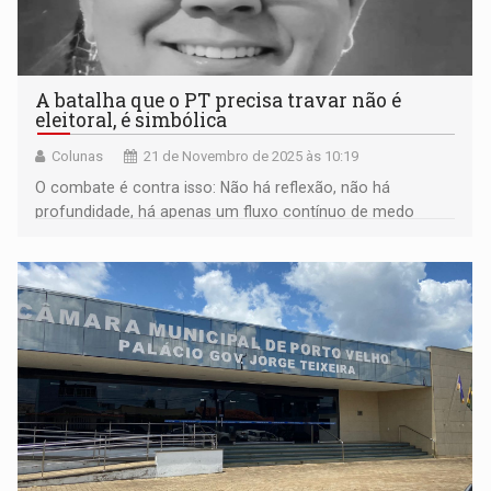
A batalha que o PT precisa travar não é
eleitoral, é simbólica
Colunas
21 de Novembro de 2025 às 10:19
O combate é contra isso: Não há reflexão, não há
profundidade, há apenas um fluxo contínuo de medo
embalado como opinião. E funciona. Funciona porque
mexe com aquilo que o algoritmo mais ama: emoção
negativa.