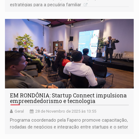
estratégias para a pecuária familiar
EM RONDÔNIA: Startup Connect impulsiona
empreendedorismo e tecnologia
Geral
28 de Novembro de 2025 às 13:55
Programa coordenado pela Fapero promove capacitação,
rodadas de negócios e integração entre startups e o setor
produtivo em várias regiões do estado