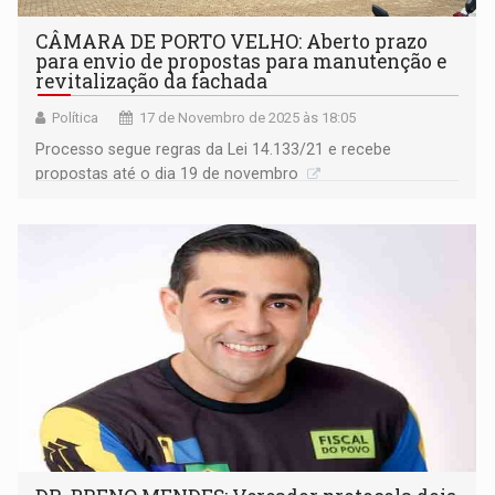
CÂMARA DE PORTO VELHO: Aberto prazo
para envio de propostas para manutenção e
revitalização da fachada
Política
17 de Novembro de 2025 às 18:05
Processo segue regras da Lei 14.133/21 e recebe
propostas até o dia 19 de novembro