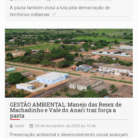
A pauta também inclui a luta pela demarcação de
territórios indígenas
GESTÃO AMBIENTAL: Manejo das Resex de
Machadinho e Vale do Anari traz força a
pasta
Geral
03 de Novembro de 2025 às 15:46
Preservação ambiental e desenvolvimento social avançam