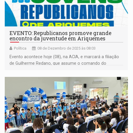
EVENTO: Republicanos promove grande
encontro da juventude em Ariquemes
Política
08 de Dezembro de 2025 às 08:03
Evento acontece hoje (08), na ACIA, e marcará a filiação
de Guilherme Redano, que assume o comando do
'Republicanos Jovem' no município