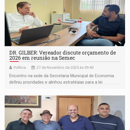
DR. GILBER: Vereador discute orçamento de
2026 em reunião na Semec
Política
27 de Novembro de 2025 às 09:40
Encontro na sede da Secretaria Municipal de Economia
definiu prioridades e alinhou estratégias para a lei
orçamentária anual do próximo ano