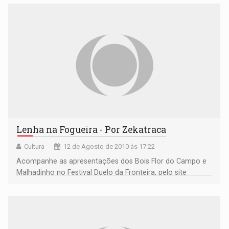
Lenha na Fogueira - Por Zekatraca
Cultura
12 de Agosto de 2010 às 17:22
Acompanhe as apresentações dos Bois Flor do Campo e
Malhadinho no Festival Duelo da Fronteira, pelo site
www.diariodaamazonia.com.br e pelo blogue
pontosdeculturarondonia. A partir das 20h00 desta sexta
feira.