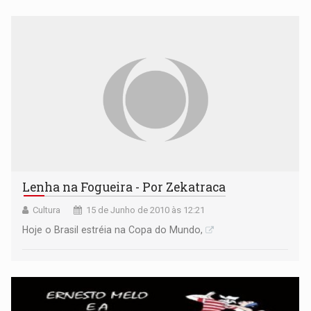
Lenha na Fogueira - Por Zekatraca
Cultura
15 de Junho de 2010 às 12:21
Hoje o Brasil estréia na Copa do Mundo,