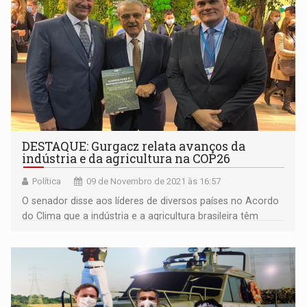
DESTAQUE: Gurgacz relata avanços da
indústria e da agricultura na COP26
Política
09 de Novembro de 2021 às 16:57
O senador disse aos líderes de diversos países no Acordo
do Clima que a indústria e a agricultura brasileira têm
avançado em ações concretas para o meio ambiente e a
sustentabilidade