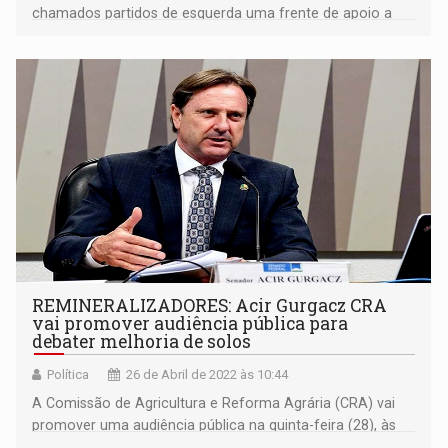
chamados partidos de esquerda uma frente de apoio a
Lula/Alkcmin
REMINERALIZADORES: Acir Gurgacz CRA
vai promover audiência pública para
debater melhoria de solos
Política
26 de Abril de 2022 às 10:44
A Comissão de Agricultura e Reforma Agrária (CRA) vai
promover uma audiência pública na quinta-feira (28), às
8h, para debater a utilização de remineralizadores como