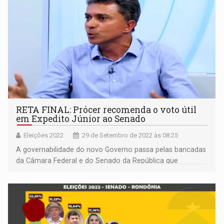
RETA FINAL: Prócer recomenda o voto útil
em Expedito Júnior ao Senado
Eleições 2022
29 de Setembro de 2022 às 08:25
A governabilidade do novo Governo passa pelas bancadas
da Câmara Federal e do Senado da República que
emergirão do sufrágio universal do próximo domingo