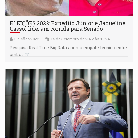
ELEIÇÕES 2022: Expedito Júnior e Jaqueline
Cassol lideram corrida para Senado
Eleições 2022
15 de Setembro de 2022 às 15:24
Pesquisa Real Time Big Data aponta empate técnico entre
ambos