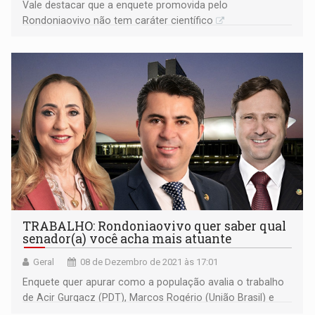
Vale destacar que a enquete promovida pelo
Rondoniaovivo não tem caráter científico
TRABALHO: Rondoniaovivo quer saber qual
senador(a) você acha mais atuante
Geral
08 de Dezembro de 2021 às 17:01
Enquete quer apurar como a população avalia o trabalho
de Acir Gurgacz (PDT), Marcos Rogério (União Brasil) e
Maria Eliza Aguiar (MDB)