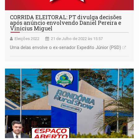
CORRIDA ELEITORAL: PT divulga decisões
após anúncio envolvendo Daniel Pereira e
Vinicius Miguel
Eleições 2022
21 de Julho de 2022 às 15:57
Uma delas envolve o ex-senador Expedito Júnior (PSD)