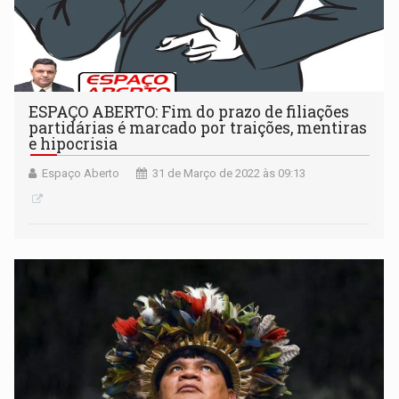
ESPAÇO ABERTO: Fim do prazo de filiações
partidárias é marcado por traições, mentiras
e hipocrisia
Espaço Aberto
31 de Março de 2022 às 09:13