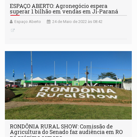
ESPAÇO ABERTO: Agronegócio espera
superar 1 bilhão em vendas em Ji-Paraná
Espaço Aberto
24 de Maio de 2022 às 08:42
RONDÔNIA RURAL SHOW: Comissão de
Agricultura do Senado faz audiência em RO