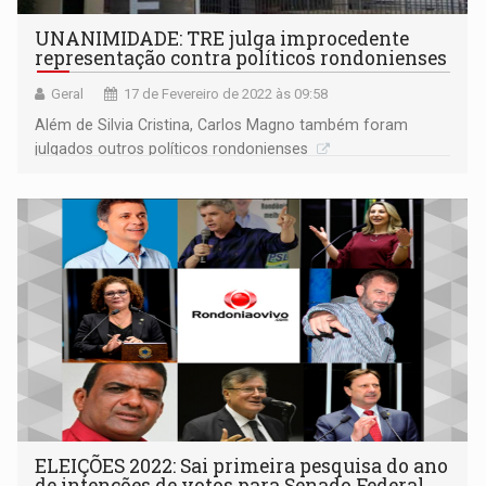
UNANIMIDADE: TRE julga improcedente
representação contra políticos rondonienses
Geral
17 de Fevereiro de 2022 às 09:58
Além de Silvia Cristina, Carlos Magno também foram
julgados outros políticos rondonienses
ELEIÇÕES 2022: Sai primeira pesquisa do ano
de intenções de votos para Senado Federal