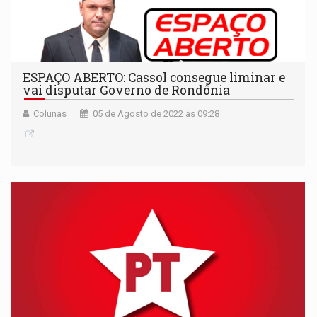
ESPAÇO ABERTO: Cassol consegue liminar e
vai disputar Governo de Rondônia
Colunas
05 de Agosto de 2022 às 09:28