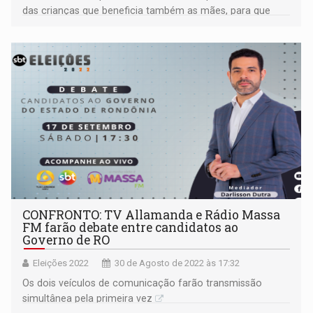
das crianças que beneficia também as mães, para que
possam trabalhar e melhorar a renda da família
CONFRONTO: TV Allamanda e Rádio Massa
FM farão debate entre candidatos ao
Governo de RO
Eleições 2022
30 de Agosto de 2022 às 17:32
Os dois veículos de comunicação farão transmissão
simultânea pela primeira vez