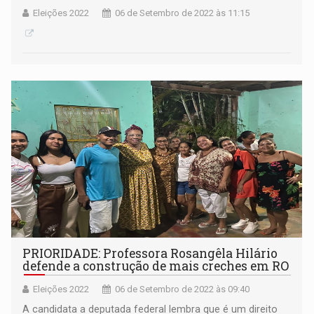
Eleições 2022
06 de Setembro de 2022 às 11:15
PRIORIDADE: Professora Rosangêla Hilário
defende a construção de mais creches em RO
Eleições 2022
06 de Setembro de 2022 às 09:40
A candidata a deputada federal lembra que é um direito