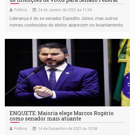
Política
24 de Janeiro de 2022 às 11:34
Liderança é do ex-senador Expedito Júnior, mas outros
nomes conhecidos do eleitor aparecem no levantamento
ENQUETE: Maioria elege Marcos Rogério
como senador mais atuante
Política
14 de Dezembro de 2021 às 10:38