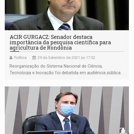
ACIR GURGACZ: Senador destaca
importância da pesquisa científica para
agricultura de Rondônia
Política
29 de Setembro de 2021 às 17:52
Reorganização do Sistema Nacional de Ciência,
Tecnologia e Inovação foi debatida em audiência pública
realizada pela Comissão de Agricultura do Senado
Federal