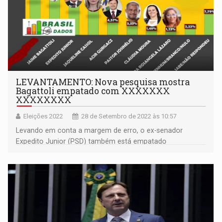
LEVANTAMENTO: Nova pesquisa mostra
Bagattoli empatado com XXXXXXX
XXXXXXXX
Eleições 2022
28 de Setembro de 2022 às 10:57
Levando em conta a margem de erro, o ex-senador
Expedito Junior (PSD) também está empatado
tecnicamente com XXXXXXX e Bagattoli