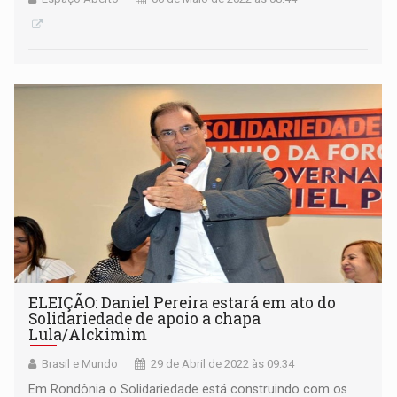
ELEIÇÃO: Daniel Pereira estará em ato do
Solidariedade de apoio a chapa
Lula/Alckimim
Brasil e Mundo
29 de Abril de 2022 às 09:34
Em Rondônia o Solidariedade está construindo com os