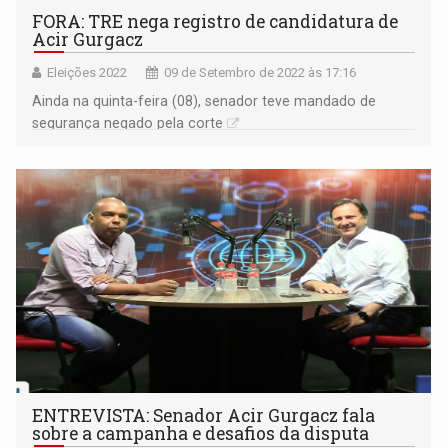
FORA: TRE nega registro de candidatura de
Acir Gurgacz
Eleições 2022
09 de Setembro de 2022 às 17:16
Ainda na quinta-feira (08), senador teve mandado de
segurança negado pela corte
ENTREVISTA: Senador Acir Gurgacz fala
sobre a campanha e desafios da disputa