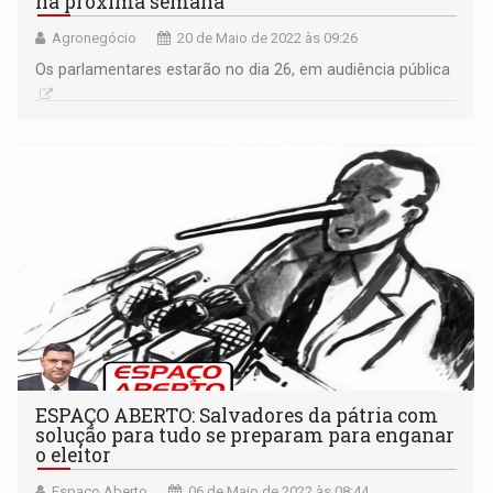
na próxima semana
Agronegócio
20 de Maio de 2022 às 09:26
Os parlamentares estarão no dia 26, em audiência pública
ESPAÇO ABERTO: Salvadores da pátria com
solução para tudo se preparam para enganar
o eleitor
Espaço Aberto
06 de Maio de 2022 às 08:44