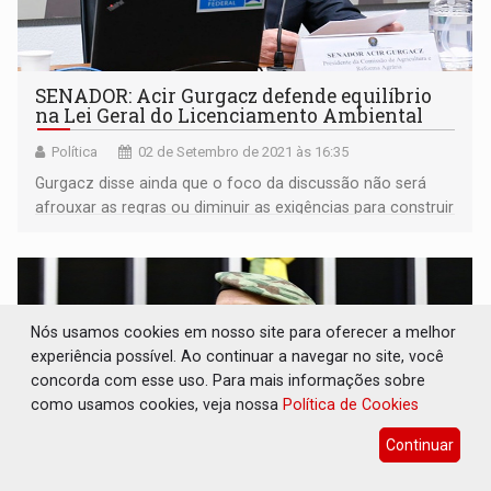
SENADOR: Acir Gurgacz defende equilíbrio
na Lei Geral do Licenciamento Ambiental
Política
02 de Setembro de 2021 às 16:35
Gurgacz disse ainda que o foco da discussão não será
afrouxar as regras ou diminuir as exigências para construir
as obras que o Brasil precisa, “mas sim balancear a
atividade produtiva com a preservação ambiental”
Nós usamos cookies em nosso site para oferecer a melhor
experiência possível. Ao continuar a navegar no site, você
concorda com esse uso. Para mais informações sobre
como usamos cookies, veja nossa
Política de Cookies
Continuar