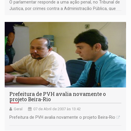
O parlamentar responde a uma ação penal, no Tribunal de
Justiça, por crimes contra a Administração Pública, que
ele teria praticado quando exercia o cargo de presidente
da Assembléia Legislativa de Rondônia. De acordo com os
processos de acusação, mais de
Prefeitura de PVH avalia novamente o
projeto Beira-Rio
Geral
07 de Abril de 2007 às 13:42
Prefeitura de PVH avalia novamente o projeto Beira-Rio