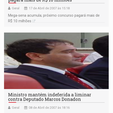
Geral
17 de Abril de 2007 às 15:18
Mega-sena acumula; próximo concurso pagará mais de
R$ 10 milhões
Ministro mantém indeferida a liminar
contra Deputado Marcos Donadon
Geral
08 de Abril de 2007 às 18:16