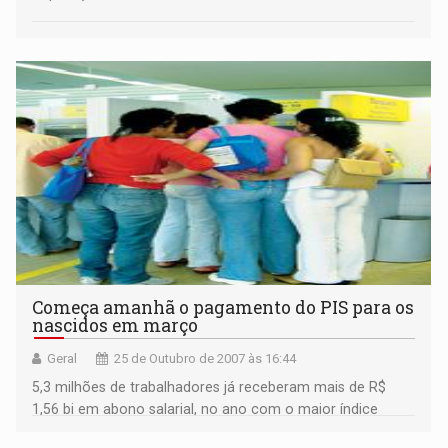
Começa amanhã o pagamento do PIS para os
nascidos em março
Geral
25 de Outubro de 2007 às 16:44
5,3 milhões de trabalhadores já receberam mais de R$
1,56 bi em abono salarial, no ano com o maior índice
proporcional de recebimento da história do benefício. Em