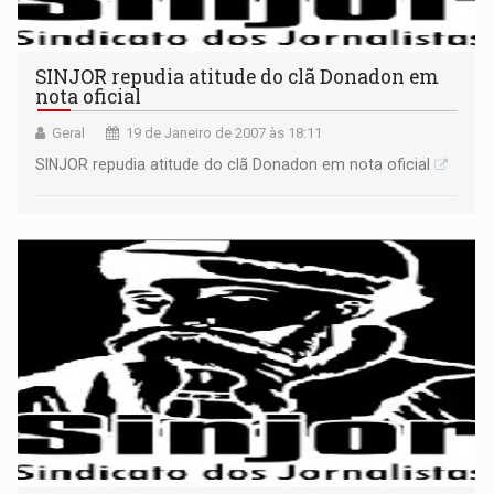
SINJOR repudia atitude do clã Donadon em
nota oficial
Geral
19 de Janeiro de 2007 às 18:11
SINJOR repudia atitude do clã Donadon em nota oficial