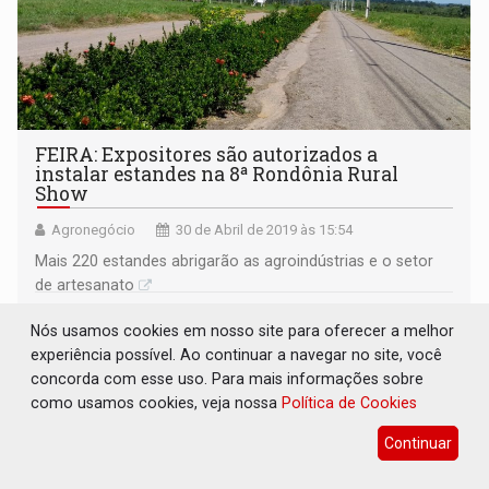
FEIRA: Expositores são autorizados a
instalar estandes na 8ª Rondônia Rural
Show
Agronegócio
30 de Abril de 2019 às 15:54
Mais 220 estandes abrigarão as agroindústrias e o setor
de artesanato
Nós usamos cookies em nosso site para oferecer a melhor
experiência possível. Ao continuar a navegar no site, você
concorda com esse uso. Para mais informações sobre
como usamos cookies, veja nossa
Política de Cookies
Continuar