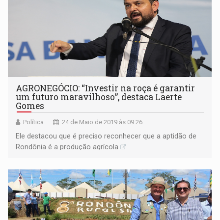
AGRONEGÓCIO: “Investir na roça é garantir
um futuro maravilhoso”, destaca Laerte
Gomes
Política
24 de Maio de 2019 às 09:26
Ele destacou que é preciso reconhecer que a aptidão de
Rondônia é a produção agrícola