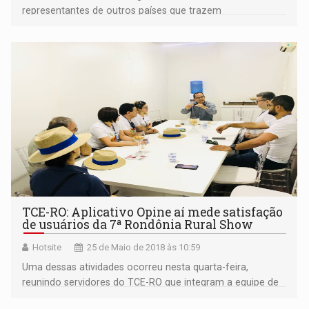
representantes de outros países que trazem
conhecimento e buscam oportunidades de negócios em
Rondônia.
TCE-RO: Aplicativo Opine aí mede satisfação
de usuários da 7ª Rondônia Rural Show
Hotsite
25 de Maio de 2018 às 10:59
Uma dessas atividades ocorreu nesta quarta-feira,
reunindo servidores do TCE-RO que integram a equipe de
divulgação do aplicativo, e agentes do Sebrae-RO, parceiro