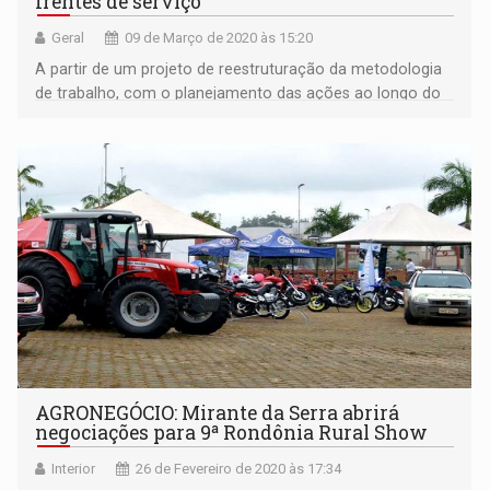
frentes de serviço
Geral
09 de Março de 2020 às 15:20
A partir de um projeto de reestruturação da metodologia
de trabalho, com o planejamento das ações ao longo do
ano e foco na eficácia dos serviços de base executados
em 2019
AGRONEGÓCIO: Mirante da Serra abrirá
negociações para 9ª Rondônia Rural Show
Interior
26 de Fevereiro de 2020 às 17:34