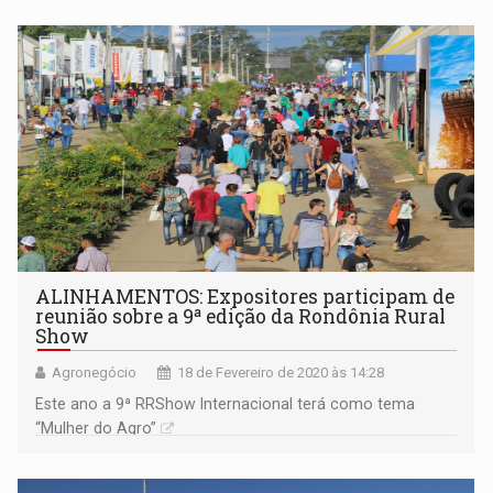
ALINHAMENTOS: Expositores participam de
reunião sobre a 9ª edição da Rondônia Rural
Show
Agronegócio
18 de Fevereiro de 2020 às 14:28
Este ano a 9ª RRShow Internacional terá como tema
“Mulher do Agro”