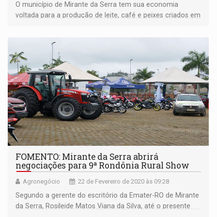
O município de Mirante da Serra tem sua economia
voltada para a produção de leite, café e peixes criados em
tanques.
FOMENTO: Mirante da Serra abrirá
negociações para 9ª Rondônia Rural Show
Agronegócio
22 de Fevereiro de 2020 às 09:28
Segundo a gerente do escritório da Emater-RO de Mirante
da Serra, Rosileide Matos Viana da Silva, até o presente
momento 21 expositores já estão confirmados