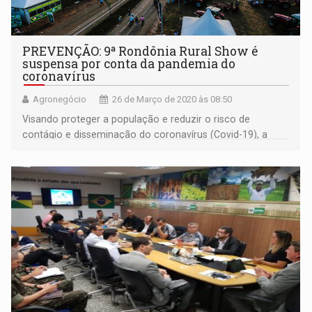
PREVENÇÃO: 9ª Rondônia Rural Show é
suspensa por conta da pandemia do
coronavírus
Agronegócio
26 de Março de 2020 às 08:50
Visando proteger a população e reduzir o risco de
contágio e disseminação do coronavírus (Covid-19), a
coordenação da Rondônia Rural Show decidiu suspender
a 9ª edição da feira