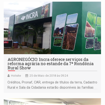
da Corte de Contas no evento.
AGRONEGÓCIO: Incra oferece serviços da
reforma agrária no estande da 7ª Rondônia
Rural Show
Hotsite
25 de Maio de 2018 às 09:24
Créditos, Pronaf, CAR, entrega de títulos da terra, Cadastro
Rural e Sala da Cidadania estarão disponíveis às famílias
assentadas da reforma agrária no maior evento do
agronegócio e da agricultura familiar da região Norte