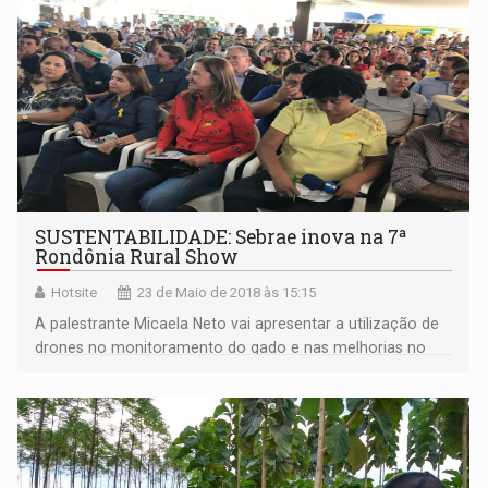
SUSTENTABILIDADE: Sebrae inova na 7ª
Rondônia Rural Show
Hotsite
23 de Maio de 2018 às 15:15
A palestrante Micaela Neto vai apresentar a utilização de
drones no monitoramento do gado e nas melhorias no
manejo do pasto.