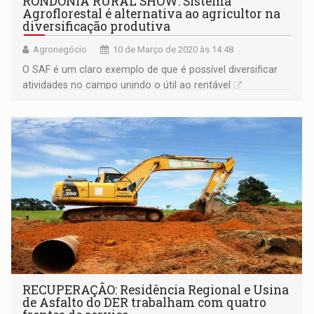
RONDÔNIA RURAL SHOW: Sistema
Agroflorestal é alternativa ao agricultor na
diversificação produtiva
Agronegócio
10 de Março de 2020 às 14:48
O SAF é um claro exemplo de que é possível diversificar
atividades no campo unindo o útil ao rentável
RECUPERAÇÃO: Residência Regional e Usina
de Asfalto do DER trabalham com quatro