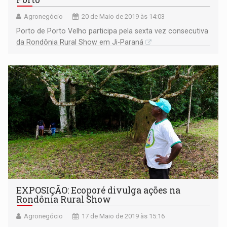
Agronegócio
20 de Maio de 2019 às 14:03
Porto de Porto Velho participa pela sexta vez consecutiva
da Rondônia Rural Show em Ji-Paraná
EXPOSIÇÃO: Ecoporé divulga ações na
Rondônia Rural Show
Agronegócio
17 de Maio de 2019 às 15:16