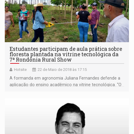
Estudantes participam de aula prática sobre
floresta plantada na vitrine tecnológica da
7ª Rondônia Rural Show
Hotsite
22 de Maio de 2018 às 17:15
A formanda em agronomia Juliana Fernandes defende a
aplicação do ensino acadêmico na vitrine tecnológica. “O
nosso aprendizado ganha reforço favorecendo nossa
melhor formação profissional.