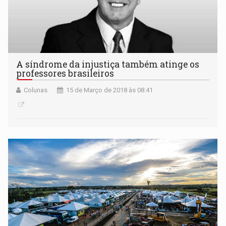
A síndrome da injustiça também atinge os
professores brasileiros
Colunas
15 de Março de 2018 às 08:41