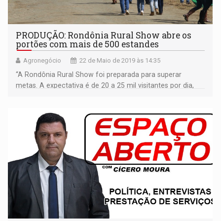
PRODUÇÃO: Rondônia Rural Show abre os
portões com mais de 500 estandes
Agronegócio
22 de Maio de 2019 às 14:35
‘‘A Rondônia Rural Show foi preparada para superar
metas. A expectativa é de 20 a 25 mil visitantes por dia,
chegando até o dia 25 com 100 mil visitantes. Temos
muitos atrativos para isso’’, disse o coordenador