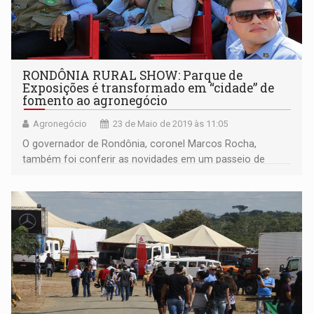
RONDÔNIA RURAL SHOW: Parque de
Exposições é transformado em “cidade” de
fomento ao agronegócio
Agronegócio
23 de Maio de 2019 às 11:05
O governador de Rondônia, coronel Marcos Rocha,
também foi conferir as novidades em um passeio de
jardineira