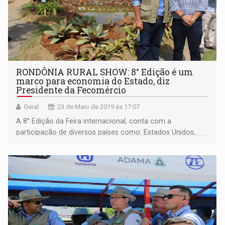
RONDÔNIA RURAL SHOW: 8° Edição é um
marco para economia do Estado, diz
Presidente da Fecomércio
Geral
23 de Maio de 2019 às 17:07
A 8° Edição da Feira internacional, conta com a
participação de diversos países como: Estados Unidos,
Peru, Israel, Bolívia, China, Egito, Namíbia, Chile, Itália e
AfroChamber