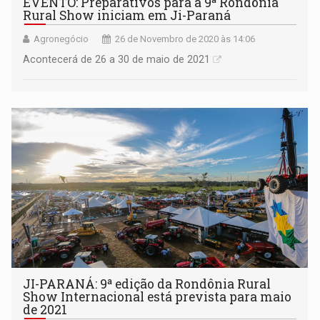
EVENTO: Preparativos para a 9ª Rondônia
Rural Show iniciam em Ji-Paraná
Agronegócio
26 de Novembro de 2020 às 14:06
Acontecerá de 26 a 30 de maio de 2021
JI-PARANÁ: 9ª edição da Rondônia Rural
Show Internacional está prevista para maio
de 2021