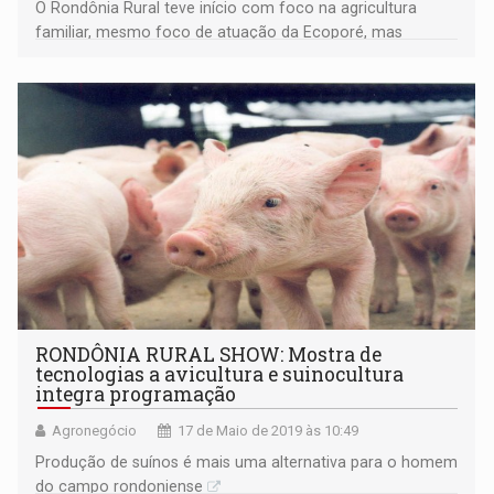
O Rondônia Rural teve início com foco na agricultura
familiar, mesmo foco de atuação da Ecoporé, mas
cresceu à medida que ganhou novos investidores e
expositores nacionais e internacionais
RONDÔNIA RURAL SHOW: Mostra de
tecnologias a avicultura e suinocultura
integra programação
Agronegócio
17 de Maio de 2019 às 10:49
Produção de suínos é mais uma alternativa para o homem
do campo rondoniense