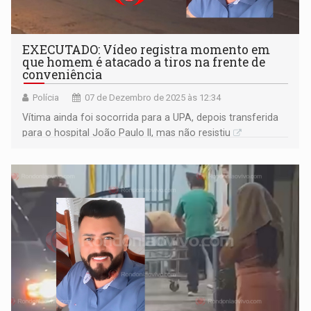
EXECUTADO: Vídeo registra momento em
que homem é atacado a tiros na frente de
conveniência
Polícia
07 de Dezembro de 2025 às 12:34
Vítima ainda foi socorrida para a UPA, depois transferida
para o hospital João Paulo II, mas não resistiu