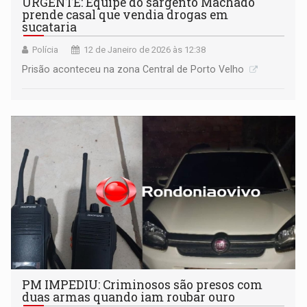
URGENTE: Equipe do sargento Machado
prende casal que vendia drogas em
sucataria
Polícia
12 de Janeiro de 2026 às 12:38
Prisão aconteceu na zona Central de Porto Velho
PM IMPEDIU: Criminosos são presos com
duas armas quando iam roubar ouro