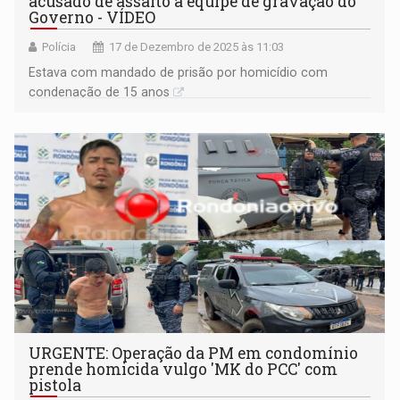
acusado de assalto a equipe de gravação do
Governo - VÍDEO
Polícia
17 de Dezembro de 2025 às 11:03
Estava com mandado de prisão por homicídio com
condenação de 15 anos
URGENTE: Operação da PM em condomínio
prende homicida vulgo 'MK do PCC' com
pistola