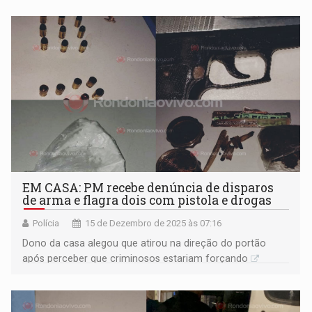
EM CASA: PM recebe denúncia de disparos
de arma e flagra dois com pistola e drogas
Polícia
15 de Dezembro de 2025 às 07:16
Dono da casa alegou que atirou na direção do portão
após perceber que criminosos estariam forçando