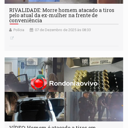
RIVALIDADE: Morre homem atacado a tiros
pelo atual da ex-mulher na frente de
conveniência
Polícia
07 de Dezembro de 2025 às 08:33
VÍDEO: Homem é atacado a tiros em