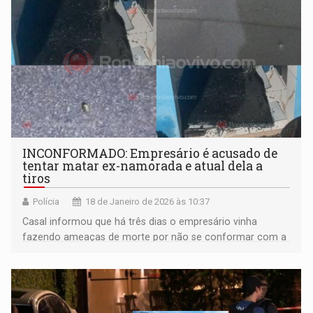
INCONFORMADO: Empresário é acusado de
tentar matar ex-namorada e atual dela a
tiros
Polícia
18 de Janeiro de 2026 às 10:37
Casal informou que há três dias o empresário vinha
fazendo ameaças de morte por não se conformar com a
separação