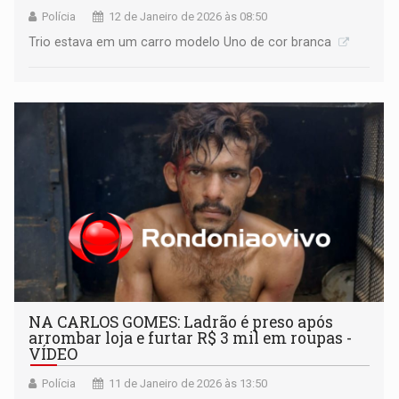
Polícia
12 de Janeiro de 2026 às 08:50
Trio estava em um carro modelo Uno de cor branca
NA CARLOS GOMES: Ladrão é preso após
arrombar loja e furtar R$ 3 mil em roupas -
VÍDEO
Polícia
11 de Janeiro de 2026 às 13:50