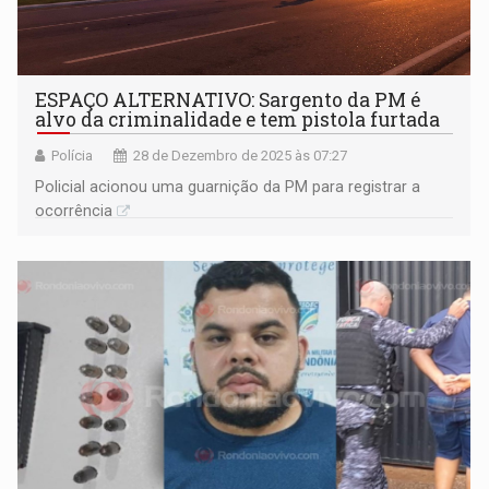
ESPAÇO ALTERNATIVO: Sargento da PM é
alvo da criminalidade e tem pistola furtada
Polícia
28 de Dezembro de 2025 às 07:27
Policial acionou uma guarnição da PM para registrar a
ocorrência