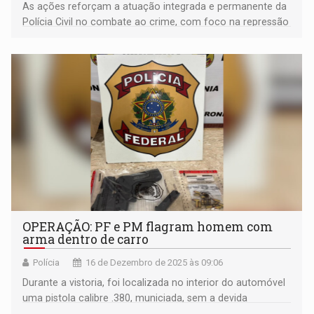
As ações reforçam a atuação integrada e permanente da
Polícia Civil no combate ao crime, com foco na repressão
qualificada e na preservação da segurança da
população
OPERAÇÃO: PF e PM flagram homem com
arma dentro de carro
Polícia
16 de Dezembro de 2025 às 09:06
Durante a vistoria, foi localizada no interior do automóvel
uma pistola calibre .380, municiada, sem a devida
autorização legal para porte