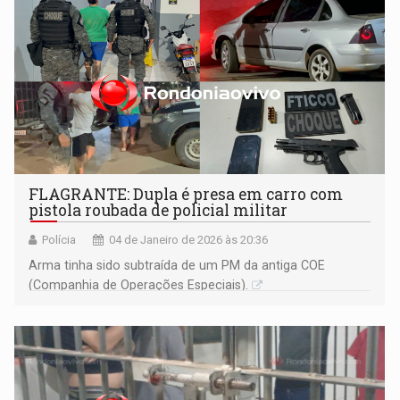
FLAGRANTE: Dupla é presa em carro com
pistola roubada de policial militar
Polícia
04 de Janeiro de 2026 às 20:36
Arma tinha sido subtraída de um PM da antiga COE
(Companhia de Operações Especiais).