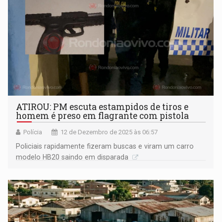
ATIROU: PM escuta estampidos de tiros e
homem é preso em flagrante com pistola
Polícia
12 de Dezembro de 2025 às 06:57
Policiais rapidamente fizeram buscas e viram um carro
modelo HB20 saindo em disparada