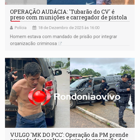
OPERAÇÃO AUDÁCIA: 'Tubarão do CV' é
preso com munições e carregador de pistola
Polícia
18 de Dezembro de 2025 às 16:00
Homem estava com mandado de prisão por integrar
organização criminosa
VULGO 'MK DO PCC': Operação da PM prende