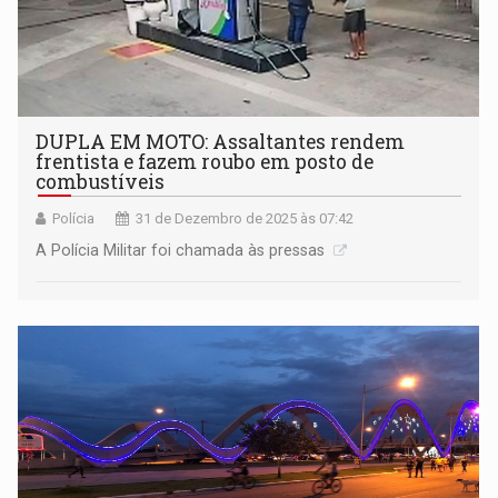
DUPLA EM MOTO: Assaltantes rendem
frentista e fazem roubo em posto de
combustíveis
Polícia
31 de Dezembro de 2025 às 07:42
A Polícia Militar foi chamada às pressas