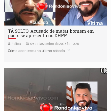
TÁ SOLTO: Acusado de matar homem em
posto se apresenta no DHPP
Polícia
09 de Dezembro de 2025 às 10:20
Crime aconteceu no último sábado