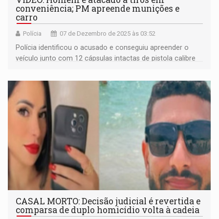
conveniência; PM apreende munições e
carro
Polícia
07 de Dezembro de 2025 às 03:52
Polícia identificou o acusado e conseguiu apreender o
veículo junto com 12 cápsulas intactas de pistola calibre
380
CASAL MORTO: Decisão judicial é revertida e
comparsa de duplo homicídio volta à cadeia