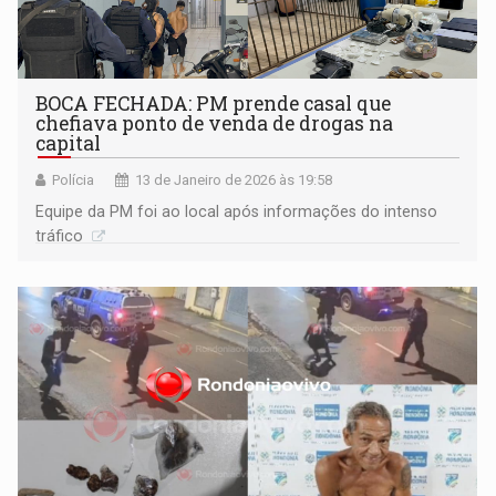
BOCA FECHADA: PM prende casal que
chefiava ponto de venda de drogas na
capital
Polícia
13 de Janeiro de 2026 às 19:58
Equipe da PM foi ao local após informações do intenso
tráfico