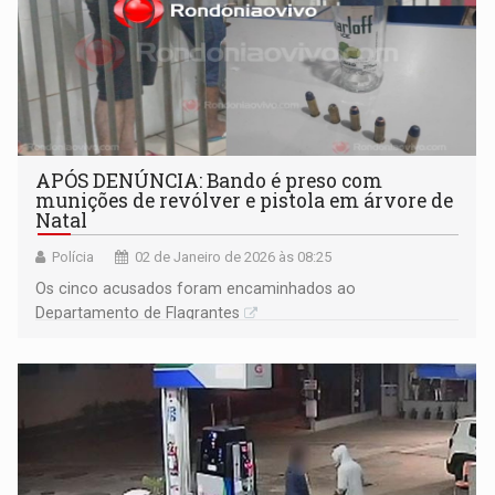
APÓS DENÚNCIA: Bando é preso com
munições de revólver e pistola em árvore de
Natal
Polícia
02 de Janeiro de 2026 às 08:25
Os cinco acusados foram encaminhados ao
Departamento de Flagrantes