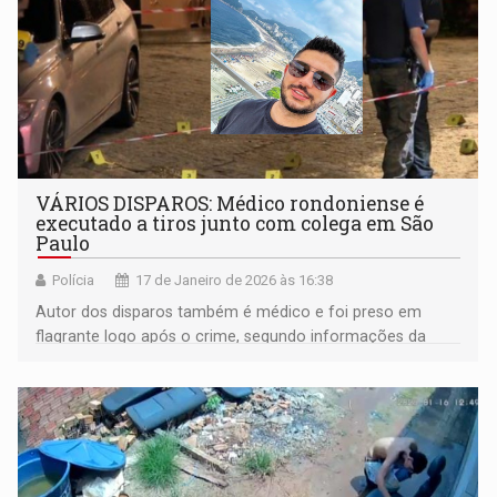
VÁRIOS DISPAROS: Médico rondoniense é
executado a tiros junto com colega em São
Paulo
Polícia
17 de Janeiro de 2026 às 16:38
Autor dos disparos também é médico e foi preso em
flagrante logo após o crime, segundo informações da
polícia