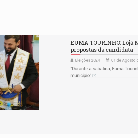
EUMA TOURINHO: Loja Ma
propostas da candidata
Eleições 2024
01 de Agosto d
"Durante a sabatina, Euma Touri
município"