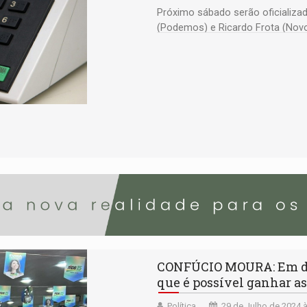
Próximo sábado serão oficializa
(Podemos) e Ricardo Frota (Nov
CONFÚCIO MOURA: Em dis
que é possível ganhar as
Política
29 de Julho de 2024 