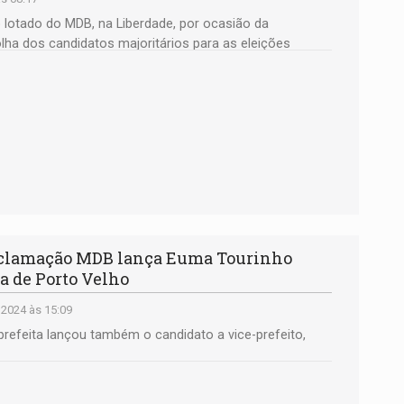
o lotado do MDB, na Liberdade, por ocasião da
lha dos candidatos majoritários para as eleições
clamação MDB lança Euma Tourinho
a de Porto Velho
 2024 às 15:09
 prefeita lançou também o candidato a vice-prefeito,