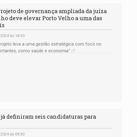
ojeto de governança ampliada da juíza
ho deve elevar Porto Velho a uma das
ís
 2024 às 18:30
projeto leva a uma gestão estratégica com foco no
ortantes, como saúde e economia"
á definiram seis candidaturas para
 2024 às 09:30