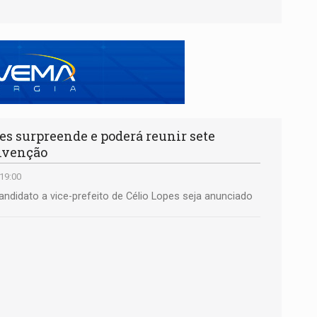
s surpreende e poderá reunir sete
onvenção
 19:00
ndidato a vice-prefeito de Célio Lopes seja anunciado