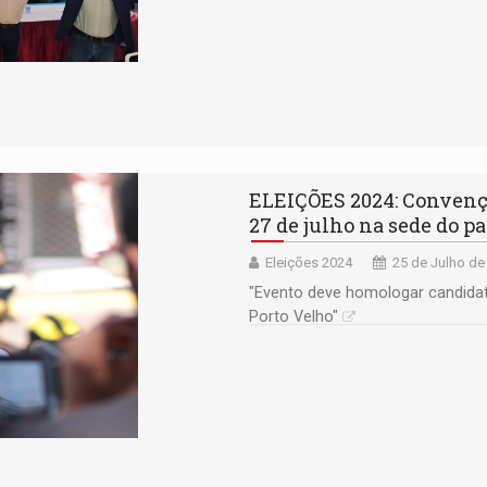
ELEIÇÕES 2024: Convenç
27 de julho na sede do pa
Eleições 2024
25 de Julho de
"Evento deve homologar candidat
Porto Velho"