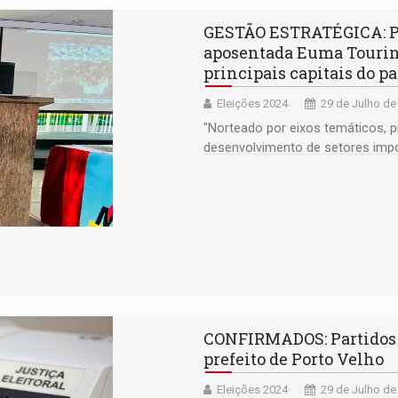
GESTÃO ESTRATÉGICA: Pr
aposentada Euma Tourin
principais capitais do pa
Eleições 2024
29 de Julho de
"Norteado por eixos temáticos, 
desenvolvimento de setores imp
CONFIRMADOS: Partidos j
prefeito de Porto Velho
Eleições 2024
29 de Julho de