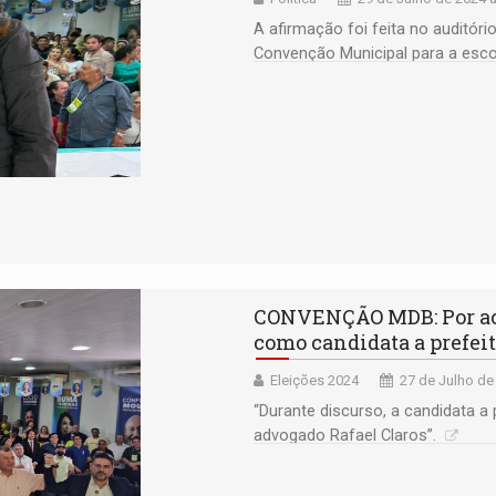
A afirmação foi feita no auditóri
Convenção Municipal para a esco
municipais deste ano
CONVENÇÃO MDB: Por a
como candidata a prefeit
Eleições 2024
27 de Julho de
“Durante discurso, a candidata a
advogado Rafael Claros”.