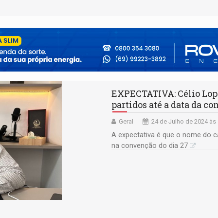
EXPECTATIVA: Célio Lope
partidos até a data da c
Geral
24 de Julho de 2024 às
A expectativa é que o nome do ca
na convenção do dia 27