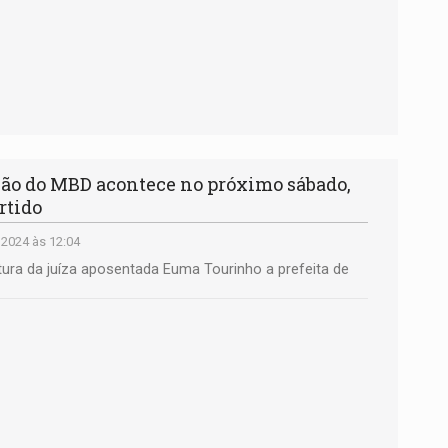
ão do MBD acontece no próximo sábado,
rtido
 2024 às 12:04
ura da juíza aposentada Euma Tourinho a prefeita de