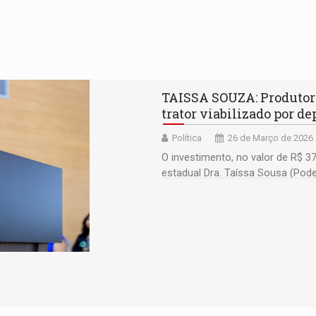
TAISSA SOUZA: Produtor
trator viabilizado por d
Política
26 de Março de 2026 
O investimento, no valor de R$ 3
estadual Dra. Taíssa Sousa (Po