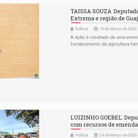
TAISSA SOUZA: Deputada
Extrema e região de Gua
Política
19 de Março de 2026 
A ação é resultado de uma emend
fortalecimento da agricultura fami
LUIZINHO GOEBEL: Deput
com recursos de emenda
Política
24 de Março de 2026 