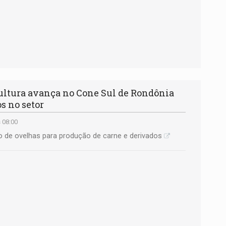
ltura avança no Cone Sul de Rondônia
s no setor
 08:00
ão de ovelhas para produção de carne e derivados