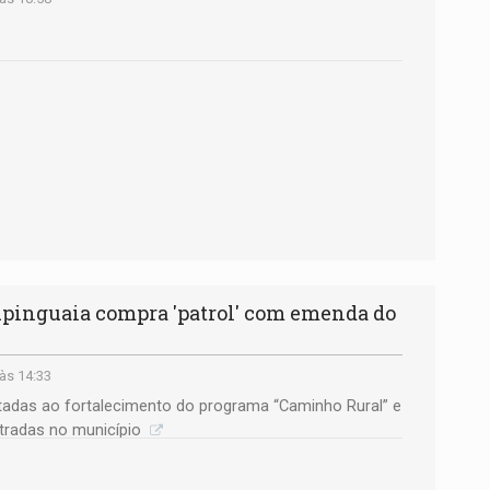
nguaia compra 'patrol' com emenda do
às 14:33
ltadas ao fortalecimento do programa “Caminho Rural” e
tradas no município