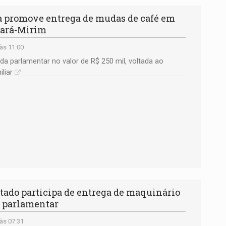
 promove entrega de mudas de café em
jará-Mirim
às 11:00
a parlamentar no valor de R$ 250 mil, voltada ao
liar
ado participa de entrega de maquinário
 parlamentar
às 07:31