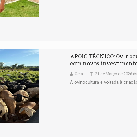
APOIO TÉCNICO: Ovinocu
com novos investimento
Geral
21 de Março de 2026 às
A ovinocultura é voltada à criaç