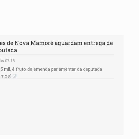
es de Nova Mamoré aguardam entrega de
eputada
às 07:18
75 mil, é fruto de emenda parlamentar da deputada
demos)