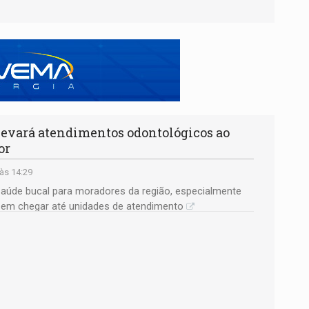
levará atendimentos odontológicos ao
or
às 14:29
 saúde bucal para moradores da região, especialmente
e em chegar até unidades de atendimento