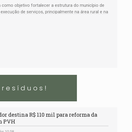
como objetivo fortalecer a estrutura do município de
 execução de serviços, principalmente na área rural e na
r destina R$ 110 mil para reforma da
em PVH
às 10:58