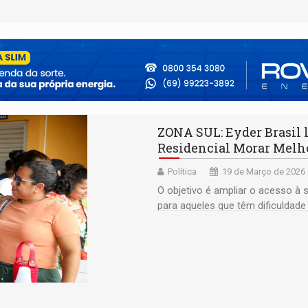
ZONA SUL: Eyder Brasil 
Residencial Morar Melh
Política
19 de Março de 2026 
O objetivo é ampliar o acesso à
para aqueles que têm dificuldad