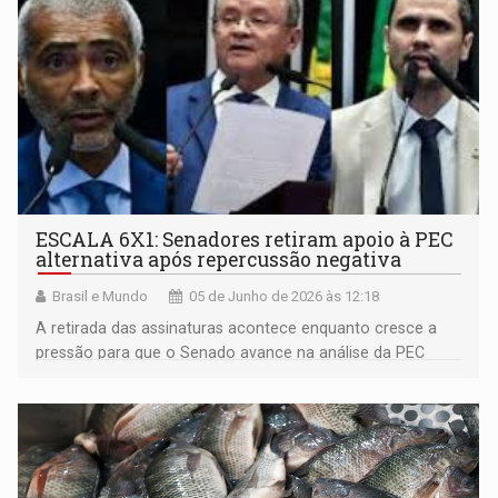
ESCALA 6X1: Senadores retiram apoio à PEC
alternativa após repercussão negativa
Brasil e Mundo
05 de Junho de 2026 às 12:18
A retirada das assinaturas acontece enquanto cresce a
pressão para que o Senado avance na análise da PEC
aprovada pela Câmara dos Deputados