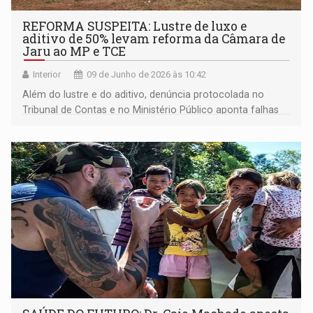
REFORMA SUSPEITA: Lustre de luxo e
aditivo de 50% levam reforma da Câmara de
Jaru ao MP e TCE
Interior
09 de Junho de 2026 às 10:42
Além do lustre e do aditivo, denúncia protocolada no
Tribunal de Contas e no Ministério Público aponta falhas
de transparência, despesas sem detalhamento e
divergências em documentos da obra