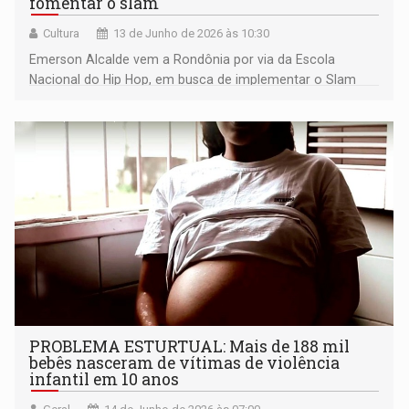
fomentar o slam
Cultura
13 de Junho de 2026 às 10:30
Emerson Alcalde vem a Rondônia por via da Escola
Nacional do Hip Hop, em busca de implementar o Slam
Interescolar
PROBLEMA ESTURTUAL: Mais de 188 mil
bebês nasceram de vítimas de violência
infantil em 10 anos