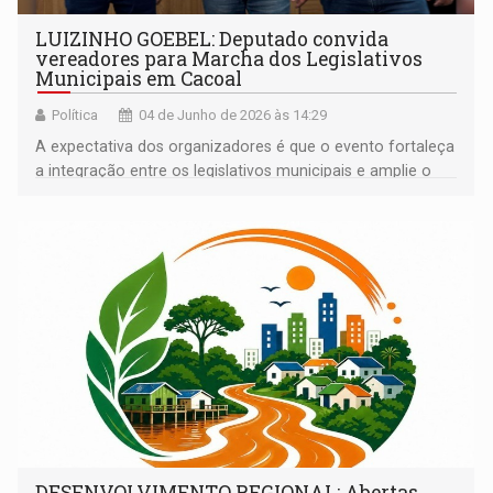
LUIZINHO GOEBEL: Deputado convida
vereadores para Marcha dos Legislativos
Municipais em Cacoal
Política
04 de Junho de 2026 às 14:29
A expectativa dos organizadores é que o evento fortaleça
a integração entre os legislativos municipais e amplie o
debate sobre ações capazes de impulsionar o
crescimento das cidades de Rondônia
DESENVOLVIMENTO REGIONAL: Abertas