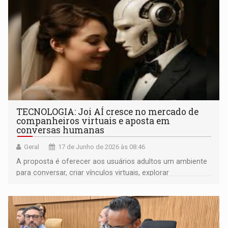
TECNOLOGIA: Joi AÍ cresce no mercado de
companheiros virtuais e aposta em
conversas humanas
Geral
17 de Junho de 2026 às 08:46
A proposta é oferecer aos usuários adultos um ambiente
para conversar, criar vínculos virtuais, explorar
personagens personalizados e experimentar interações
mais naturais do que aquelas encontradas em muitos
aplicativos tradicionais