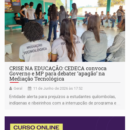
CRISE NA EDUCAÇÃO: CEDECA convoca
Governo e MP para debater ‘apagão’ na
Mediação Tecnológica
Geral
11 de Junho de 2026 às 17:52
Entidade alerta para prejuízos a estudantes quilombolas,
indígenas e ribeirinhos com a interrupção de programa e
cobra criação urgente de Mesa de Diálogo