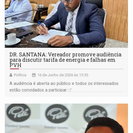
DR. SANTANA: Vereador promove audiência
para discutir tarifa de energia e falhas em
PVH
Política
16 de Junho de 2026 às 15:55
A audiência é aberta ao público e todos os interessados
estão convidados a participar