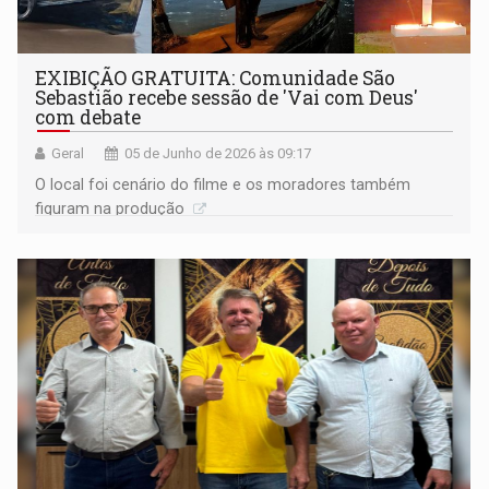
EXIBIÇÃO GRATUITA: Comunidade São
Sebastião recebe sessão de 'Vai com Deus'
com debate
Geral
05 de Junho de 2026 às 09:17
O local foi cenário do filme e os moradores também
figuram na produção