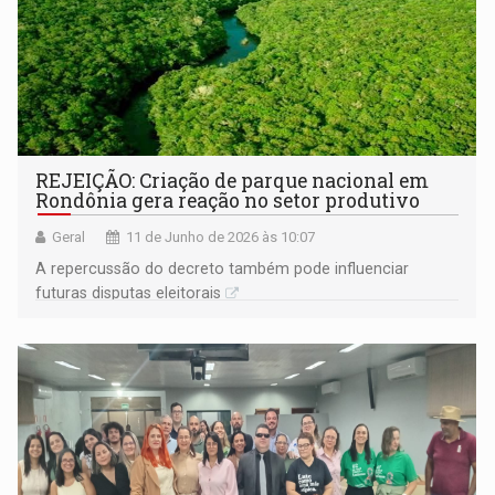
REJEIÇÃO: Criação de parque nacional em
Rondônia gera reação no setor produtivo
Geral
11 de Junho de 2026 às 10:07
A repercussão do decreto também pode influenciar
futuras disputas eleitorais