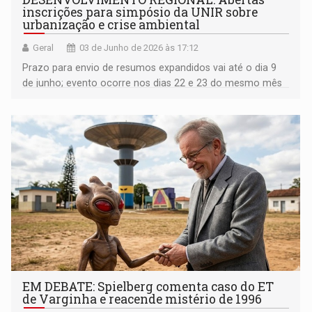
inscrições para simpósio da UNIR sobre
urbanização e crise ambiental
Geral
03 de Junho de 2026 às 17:12
Prazo para envio de resumos expandidos vai até o dia 9
de junho; evento ocorre nos dias 22 e 23 do mesmo mês
no IFRO Calama
EM DEBATE: Spielberg comenta caso do ET
de Varginha e reacende mistério de 1996