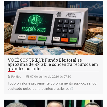
para garantir acesso à terra sem conflitos
VOCÊ CONTRIBUI: Fundo Eleitoral se
aproxima de R$ 5 bi e concentra recursos em
grandes partidos
Política
07 de Junho de 2026 às 07:30
Todo o valor é proveniente do orçamento público, sendo
custeado pelos contribuintes brasileiros