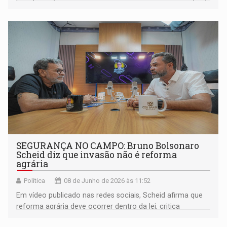
de até 26 minutos, produzidos em Rondônia
SEGURANÇA NO CAMPO: Bruno Bolsonaro
Scheid diz que invasão não é reforma
agrária
Política
08 de Junho de 2026 às 11:52
Em vídeo publicado nas redes sociais, Scheid afirma que
reforma agrária deve ocorrer dentro da lei, critica
invasões de propriedades rurais e cobra atuação da União