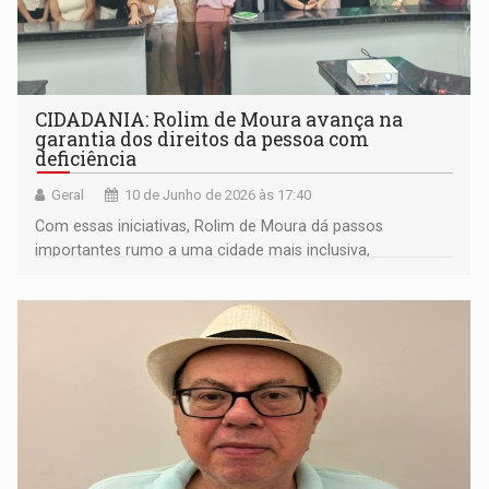
CIDADANIA: Rolim de Moura avança na
garantia dos direitos da pessoa com
deficiência
Geral
10 de Junho de 2026 às 17:40
Com essas iniciativas, Rolim de Moura dá passos
importantes rumo a uma cidade mais inclusiva,
reforçando o compromisso de se tornar um espaço
acessível e justo para todos