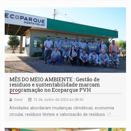
MÊS DO MEIO AMBIENTE : Gestão de
resíduos e sustentabilidade marcam
programação no Ecoparque PVH
Geral
12 de Junho de 2026 às 08:45
Atividades abordaram mudanças climáticas, economia
circular, resíduos têxteis e valorização de resíduos