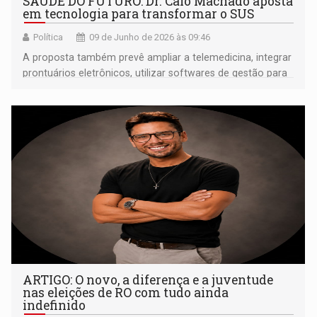
SAÚDE DO FUTURO: Dr. Caio Machado aposta
em tecnologia para transformar o SUS
Política
09 de Junho de 2026 às 09:46
A proposta também prevê ampliar a telemedicina, integrar
prontuários eletrônicos, utilizar softwares de gestão para
reduzir desperdícios e acelerar o acesso a consultas
especializadas
ARTIGO: O novo, a diferença e a juventude
nas eleições de RO com tudo ainda
indefinido