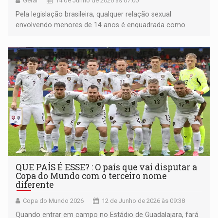
Geral
14 de Junho de 2026 às 07:00
Pela legislação brasileira, qualquer relação sexual
envolvendo menores de 14 anos é enquadrada como
estupro de vulnerável
QUE PAÍS É ESSE? : O país que vai disputar a
Copa do Mundo com o terceiro nome
diferente
Copa do Mundo 2026
12 de Junho de 2026 às 09:38
Quando entrar em campo no Estádio de Guadalajara, fará