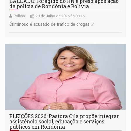
BALEADO: Foragido do RN é preso após ação
da polícia de Rondônia e Bolívia
Polícia
29 de Julho de 2026 às 08:16
Criminoso é acusado de tráfico de drogas
ELEIÇÕES 2026: Pastora Cila propõe integrar
assistência social, educação e serviços
públicos em Rondônia