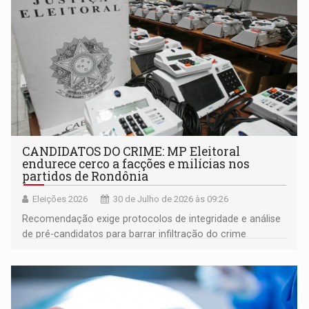
CANDIDATOS DO CRIME: MP Eleitoral
endurece cerco a facções e milícias nos
partidos de Rondônia
Eleições 2026
30 de Julho de 2026 às 09:26
Recomendação exige protocolos de integridade e análise
de pré-candidatos para barrar infiltração do crime
organizado nas eleições de 2026