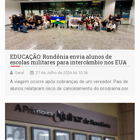
EDUCAÇÃO: Rondônia envia alunos de
escolas militares para intercâmbio nos EUA
Geral
27 de Julho de 2026 às 10:56
A viagem ocorre após cobranças de um vereador. Pais de
alunos relataram risco de cancelamento do programa por
falta de informações de datas e de vistos.