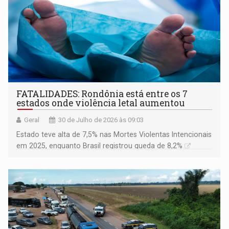
FATALIDADES: Rondônia está entre os 7
estados onde violência letal aumentou
Geral
30 de Julho de 2026 às 09:03
Estado teve alta de 7,5% nas Mortes Violentas Intencionais
em 2025, enquanto Brasil registrou queda de 8,2%