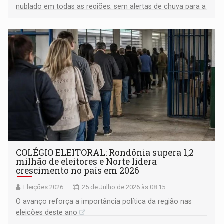
nublado em todas as regiões, sem alertas de chuva para a
capital ou fronteiras
COLÉGIO ELEITORAL: Rondônia supera 1,2
milhão de eleitores e Norte lidera
crescimento no país em 2026
Eleições 2026
25 de Julho de 2026 às 08:15
O avanço reforça a importância política da região nas
eleições deste ano