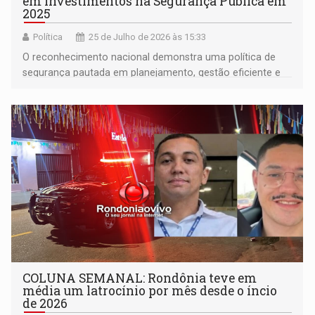
em investimentos na Segurança Pública em
2025
Política
25 de Julho de 2026 às 15:33
O reconhecimento nacional demonstra uma política de
segurança pautada em planejamento, gestão eficiente e
compromisso com a proteção da população
COLUNA SEMANAL: Rondônia teve em
média um latrocínio por mês desde o íncio
de 2026