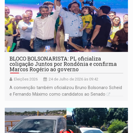
BLOCO BOLSONARISTA: PL oficializa
coligação Juntos por Rondônia e confirma
Marcos Rogério ao governo
Eleições 2026
24 de Julho de 2026 às 09:42
A convenção também oficializou Bruno Bolsonaro Scheid
e Fernando Máximo como candidatos ao Senado