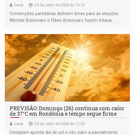
Geral
25 de Julho de 2026 às 13:12
Convenções partidárias definem times para as eleições;
Michele Bolsonaro e Flávio Bolsonaro fazem trégua;
alunos de escola militares não vão para os EUA; e muito
mais
PREVISÃO: Domingo (26) continua com calor
de 37°C em Rondônia e tempo segue firme
Geral
25 de Julho de 2026 às 11:05
Censipam aponta dia de sol e céu claro a parcialmente