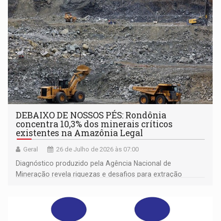
DEBAIXO DE NOSSOS PÉS: Rondônia
concentra 10,3% dos minerais críticos
existentes na Amazônia Legal
Geral
26 de Julho de 2026 às 07:00
Diagnóstico produzido pela Agência Nacional de
Mineração revela riquezas e desafios para extração
mineral na região, apontando caminhos para construção
de Plano Nacional para o setor