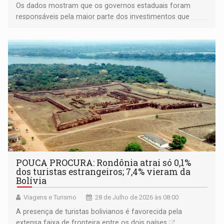
Os dados mostram que os governos estaduais foram
responsáveis pela maior parte dos investimentos que
alcançou R$ 163,1 bilhões
POUCA PROCURA: Rondônia atrai só 0,1%
dos turistas estrangeiros; 7,4% vieram da
Bolívia
Viagens e Turismo
28 de Julho de 2026 às 08:00
A presença de turistas bolivianos é favorecida pela
extensa faixa de fronteira entre os dois países