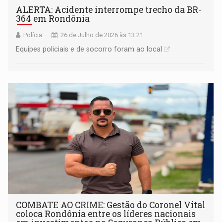
ALERTA: Acidente interrompe trecho da BR-
364 em Rondônia
Polícia
26 de Julho de 2026 às 13:21
Equipes policiais e de socorro foram ao local
COMBATE AO CRIME: Gestão do Coronel Vital
coloca Rondônia entre os líderes nacionais