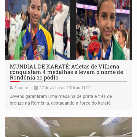
MUNDIAL DE KARATÊ: Atletas de Vilhena
conquistam 4 medalhas e levam o nome de
Rondônia ao pódio
Esporte
27 de Julho de 2026 às 11:02
Jovens garantiram uma medalha de prata e três de
bronze na Romênia, destacando a força do karatê
vilhenense e a superação dos atletas