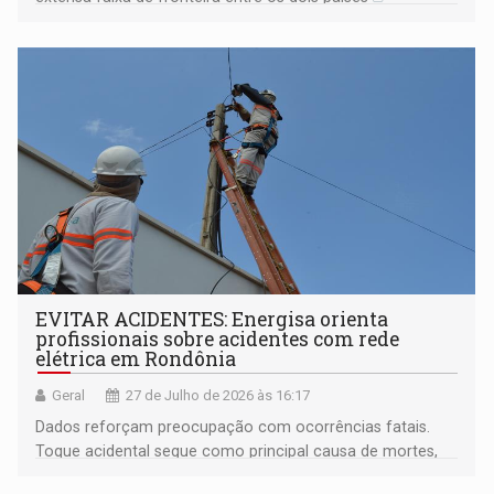
EVITAR ACIDENTES: Energisa orienta
profissionais sobre acidentes com rede
elétrica em Rondônia
Geral
27 de Julho de 2026 às 16:17
Dados reforçam preocupação com ocorrências fatais.
Toque acidental segue como principal causa de mortes,
especialmente na zona rural