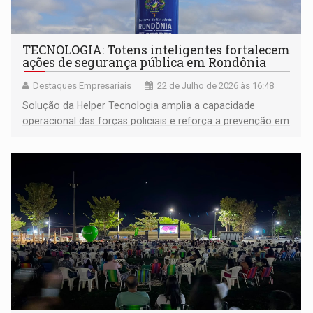
TECNOLOGIA: Totens inteligentes fortalecem
ações de segurança pública em Rondônia
Destaques Empresariais
22 de Julho de 2026 às 16:48
Solução da Helper Tecnologia amplia a capacidade
operacional das forças policiais e reforça a prevenção em
áreas estratégicas