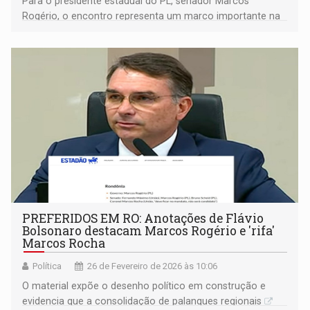
Para o presidente estadual do PL, senador Marcos
Rogério, o encontro representa um marco importante na
construção do projeto político do partido em Rondônia
PREFERIDOS EM RO: Anotações de Flávio
Bolsonaro destacam Marcos Rogério e 'rifa'
Marcos Rocha
Política
26 de Fevereiro de 2026 às 10:06
O material expõe o desenho político em construção e
evidencia que a consolidação de palanques regionais