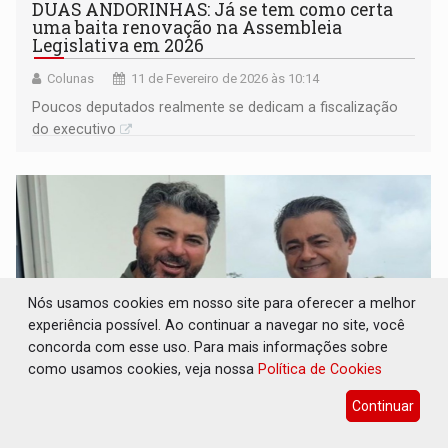
DUAS ANDORINHAS: Já se tem como certa
uma baita renovação na Assembleia
Legislativa em 2026
Colunas
11 de Fevereiro de 2026 às 10:14
Poucos deputados realmente se dedicam a fiscalização
do executivo
Nós usamos cookies em nosso site para oferecer a melhor
experiência possível. Ao continuar a navegar no site, você
concorda com esse uso. Para mais informações sobre
como usamos cookies, veja nossa
Política de Cookies
Continuar
MARCOS ROGÉRIO: Senador confirma
construção do novo Hospital da Criança em