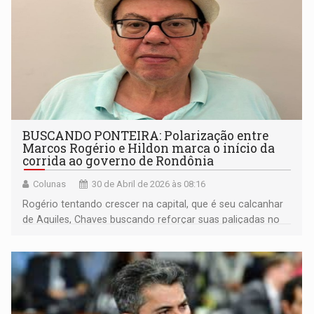
BUSCANDO PONTEIRA: Polarização entre
Marcos Rogério e Hildon marca o início da
corrida ao governo de Rondônia
Colunas
30 de Abril de 2026 às 08:16
Rogério tentando crescer na capital, que é seu calcanhar
de Aquiles, Chaves buscando reforçar suas paliçadas no
interior