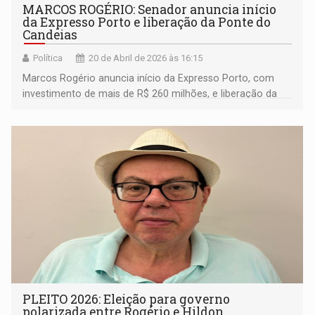
MARCOS ROGÉRIO: Senador anuncia início
da Expresso Porto e liberação da Ponte do
Candeias
Política
20 de Abril de 2026 às 16:15
Marcos Rogério anuncia início da Expresso Porto, com
investimento de mais de R$ 260 milhões, e liberação da
Ponte do Candeias após agenda na ANTT
PLEITO 2026: Eleição para governo
polarizada entre Rogério e Hildon