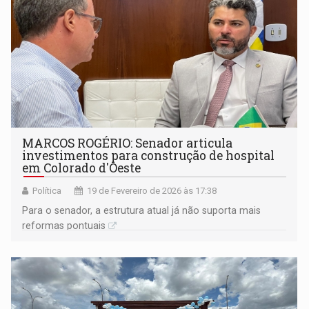
MARCOS ROGÉRIO: Senador articula
investimentos para construção de hospital
em Colorado d'Oeste
Política
19 de Fevereiro de 2026 às 17:38
Para o senador, a estrutura atual já não suporta mais
reformas pontuais