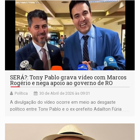
SERÁ?: Tony Pablo grava vídeo com Marcos
Rogério e nega apoio ao governo de RO
Política
30 de Abril de 2026 às 09:01
A divulgação do vídeo ocorre em meio ao desgaste
político entre Tony Pablo e o ex-prefeito Adailton Fúria
(PSD)