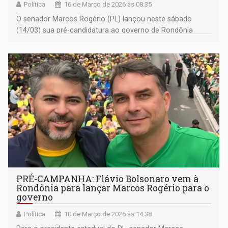
Política
16 de Março de 2026 às 08:35
O senador Marcos Rogério (PL) lançou neste sábado
(14/03) sua pré-candidatura ao governo de Rondônia
durante evento realizado no Espaço Vera Cruz, em Ji-
Paraná
PRÉ-CAMPANHA: Flávio Bolsonaro vem à
Rondônia para lançar Marcos Rogério para o
governo
Política
10 de Março de 2026 às 14:38