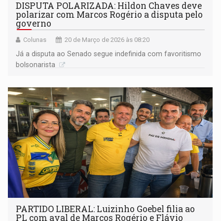
DISPUTA POLARIZADA: Hildon Chaves deve
polarizar com Marcos Rogério a disputa pelo
governo
Colunas
20 de Março de 2026 às 08:20
Já a disputa ao Senado segue indefinida com favoritismo
bolsonarista
PARTIDO LIBERAL: Luizinho Goebel filia ao
PL com aval de Marcos Rogério e Flávio