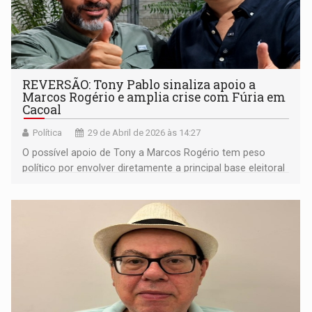
REVERSÃO: Tony Pablo sinaliza apoio a
Marcos Rogério e amplia crise com Fúria em
Cacoal
Política
29 de Abril de 2026 às 14:27
O possível apoio de Tony a Marcos Rogério tem peso
político por envolver diretamente a principal base eleitoral
de Fúria