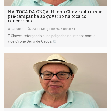
NA TOCA DA ONÇA: Hildon Chaves abriu sua
pré-campanha ao governo na toca do
concorrente
Colunas
23 de Março de 2026 às 08:51
É Chaves reforçando suas paliçadas no interior com o
vice Cirone Deiró de Cacoal