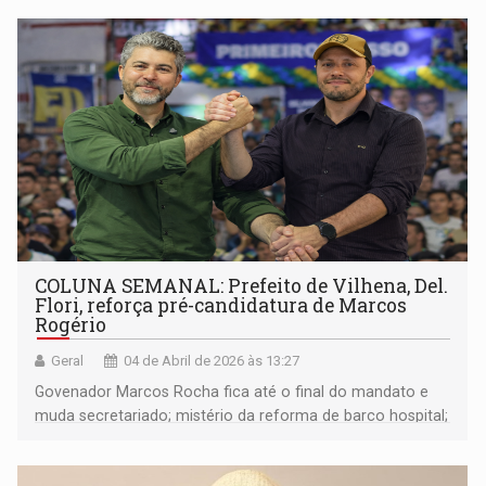
COLUNA SEMANAL: Prefeito de Vilhena, Del.
Flori, reforça pré-candidatura de Marcos
Rogério
Geral
04 de Abril de 2026 às 13:27
Govenador Marcos Rocha fica até o final do mandato e
muda secretariado; mistério da reforma de barco hospital;
Confúcio diz que não desistiu da reeleição; Festival de
Peixes da Amazônia na EFMM