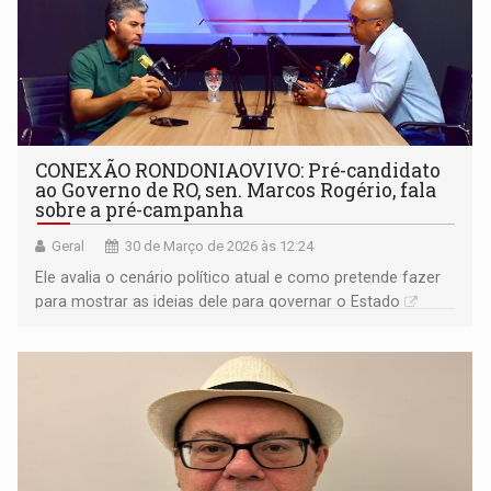
CONEXÃO RONDONIAOVIVO: Pré-candidato
ao Governo de RO, sen. Marcos Rogério, fala
sobre a pré-campanha
Geral
30 de Março de 2026 às 12:24
Ele avalia o cenário político atual e como pretende fazer
para mostrar as ideias dele para governar o Estado