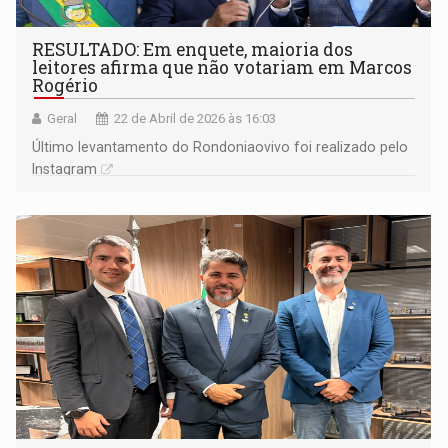
RESULTADO: Em enquete, maioria dos
leitores afirma que não votariam em Marcos
Rogério
Geral
22 de Abril de 2026 às 16:03
Último levantamento do Rondoniaovivo foi realizado pelo
Instagram