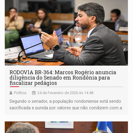
RODOVIA BR-364: Marcos Rogério anuncia
diligência do Senado em Rondônia para
fiscalizar pedágios
Política
24 de Fevereiro de 2026 às 14:48
Segundo o senador, a população rondoniense está sendo
sacrificada e punida por valores que não condizem com a
realidade da via