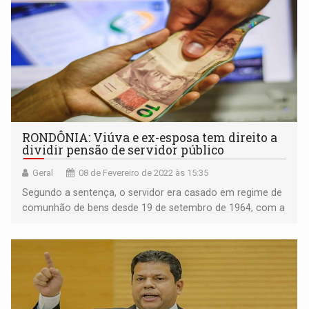
RONDÔNIA: Viúva e ex-esposa tem direito a
dividir pensão de servidor público
Geral
08 de Fevereiro de 2022 às 15:35
Segundo a sentença, o servidor era casado em regime de
comunhão de bens desde 19 de setembro de 1964, com a
mulher que ingressou com a ação