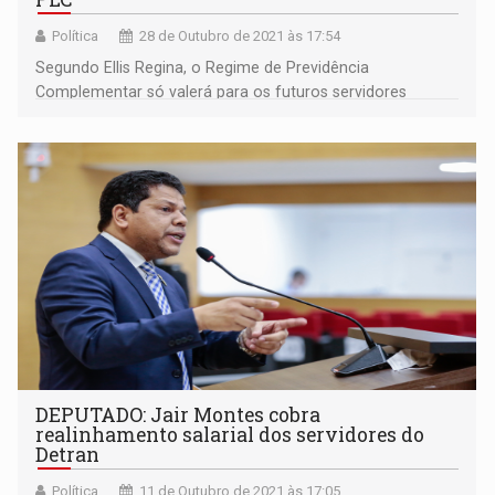
Política
28 de Outubro de 2021 às 17:54
Segundo Ellis Regina, o Regime de Previdência
Complementar só valerá para os futuros servidores
estatutários municipais e é opcional
DEPUTADO: Jair Montes cobra
realinhamento salarial dos servidores do
Detran
Política
11 de Outubro de 2021 às 17:05