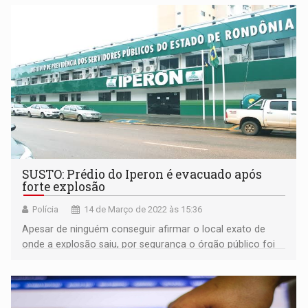
aprovação do plano
SUSTO: Prédio do Iperon é evacuado após
forte explosão
Polícia
14 de Março de 2022 às 15:36
Apesar de ninguém conseguir afirmar o local exato de
onde a explosão saiu, por segurança o órgão público foi
esvaziado