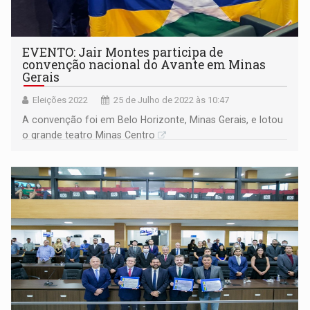
EVENTO: Jair Montes participa de
convenção nacional do Avante em Minas
Gerais
Eleições 2022
25 de Julho de 2022 às 10:47
A convenção foi em Belo Horizonte, Minas Gerais, e lotou
o grande teatro Minas Centro