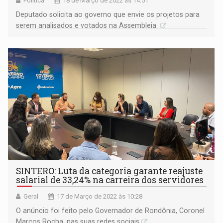
Política
18 de Março de 2022 às 14:51
Deputado solicita ao governo que envie os projetos para
serem analisados e votados na Assembleia
SINTERO: Luta da categoria garante reajuste
salarial de 33,24% na carreira dos servidores
Geral
17 de Março de 2022 às 10:28
O anúncio foi feito pelo Governador de Rondônia, Coronel
Marcos Rocha, nas suas redes sociais