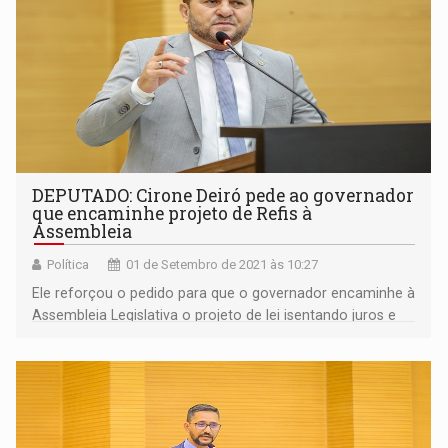
DEPUTADO: Cirone Deiró pede ao governador
que encaminhe projeto de Refis à
Assembleia
Política
01 de Setembro de 2021 às 10:27
Ele reforçou o pedido para que o governador encaminhe à
Assembleia Legislativa o projeto de lei isentando juros e
multas, para que os recursos entrem no Estado e o
governo possa investir em áreas como saúde, educação,
estradas e infraestrutura