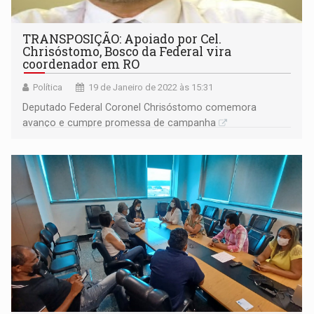
TRANSPOSIÇÃO: Apoiado por Cel.
Chrisóstomo, Bosco da Federal vira
coordenador em RO
Política
19 de Janeiro de 2022 às 15:31
Deputado Federal Coronel Chrisóstomo comemora
avanço e cumpre promessa de campanha