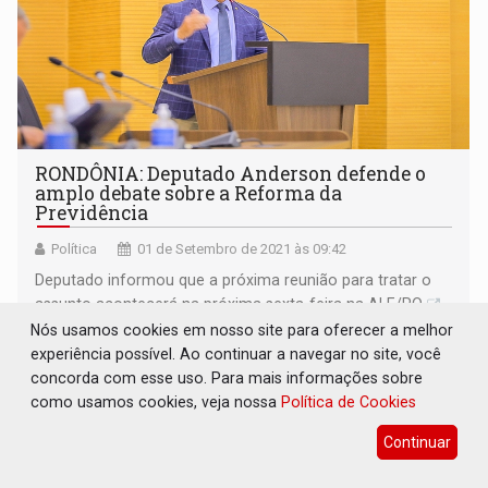
RONDÔNIA: Deputado Anderson defende o
amplo debate sobre a Reforma da
Previdência
Política
01 de Setembro de 2021 às 09:42
Deputado informou que a próxima reunião para tratar o
assunto acontecerá na próxima sexta-feira na ALE/RO
Nós usamos cookies em nosso site para oferecer a melhor
experiência possível. Ao continuar a navegar no site, você
concorda com esse uso. Para mais informações sobre
como usamos cookies, veja nossa
Política de Cookies
Continuar