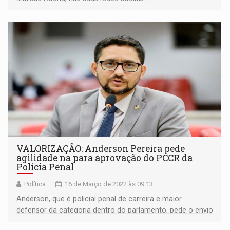
VALORIZAÇÃO: Anderson Pereira pede
agilidade na para aprovação do PCCR da
Polícia Penal
Política
16 de Março de 2022 às 09:13
Anderson, que é policial penal de carreira e maior
defensor da categoria dentro do parlamento, pede o envio
com maior brevidade possível, pois existem prazos para