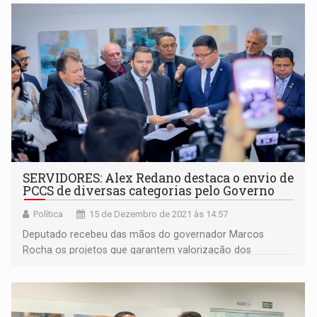
SERVIDORES: Alex Redano destaca o envio de
PCCS de diversas categorias pelo Governo
Política
15 de Dezembro de 2021 às 14:57
Deputado recebeu das mãos do governador Marcos
Rocha os projetos que garantem valorização dos
servidores