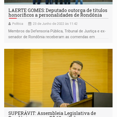
LAERTE GOMES: Deputado outorga de títulos
honoríficos a personalidades de Rondônia
Política
23 de Junho de 2022 às 11:42
Membros da Defensoria Pública, Tribunal de Justiça e ex-
senador de Rondônia receberam as comendas em
reconhecimento aos serviços prestados em prol do
estado
SUPERÁVIT: Assembleia Legislativa de