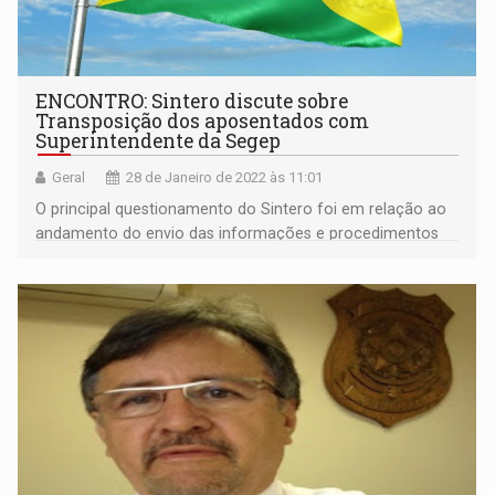
ENCONTRO: Sintero discute sobre
Transposição dos aposentados com
Superintendente da Segep
Geral
28 de Janeiro de 2022 às 11:01
O principal questionamento do Sintero foi em relação ao
andamento do envio das informações e procedimentos
adotados pelo Estado