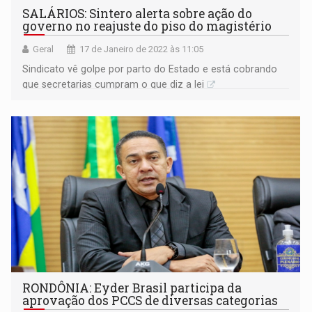
SALÁRIOS: Sintero alerta sobre ação do
governo no reajuste do piso do magistério
Geral
17 de Janeiro de 2022 às 11:05
Sindicato vê golpe por parto do Estado e está cobrando
que secretarias cumpram o que diz a lei
RONDÔNIA: Eyder Brasil participa da
aprovação dos PCCS de diversas categorias