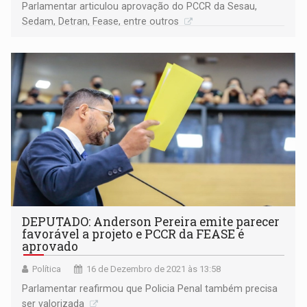
Parlamentar articulou aprovação do PCCR da Sesau,
Sedam, Detran, Fease, entre outros
DEPUTADO: Anderson Pereira emite parecer
favorável a projeto e PCCR da FEASE é
aprovado
Política
16 de Dezembro de 2021 às 13:58
Parlamentar reafirmou que Policia Penal também precisa
ser valorizada