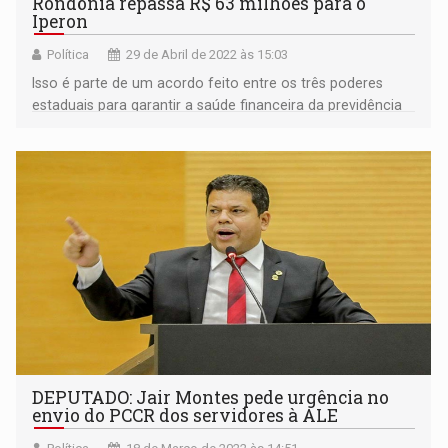
Rondônia repassa R$ 63 milhões para o
Iperon
Política
29 de Abril de 2022 às 15:03
Isso é parte de um acordo feito entre os três poderes
estaduais para garantir a saúde financeira da previdência
estadual
DEPUTADO: Jair Montes pede urgência no
envio do PCCR dos servidores à ALE