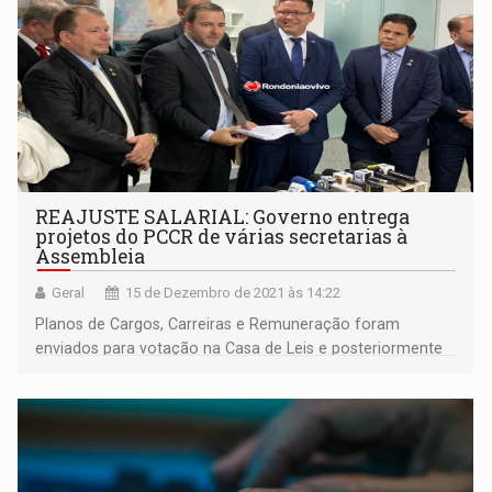
REAJUSTE SALARIAL: Governo entrega
projetos do PCCR de várias secretarias à
Assembleia
Geral
15 de Dezembro de 2021 às 14:22
Planos de Cargos, Carreiras e Remuneração foram
enviados para votação na Casa de Leis e posteriormente
sancionados pelo Executivo