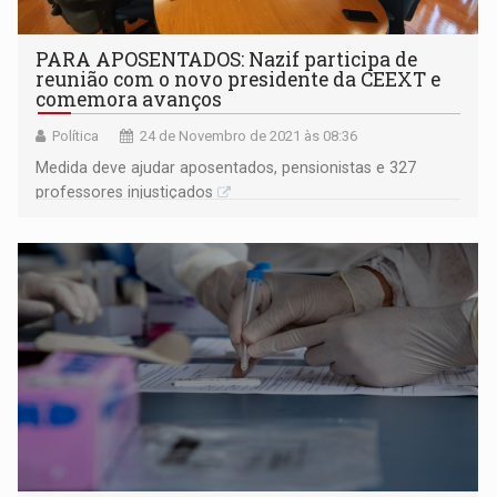
PARA APOSENTADOS: Nazif participa de
reunião com o novo presidente da CEEXT e
comemora avanços
Política
24 de Novembro de 2021 às 08:36
Medida deve ajudar aposentados, pensionistas e 327
professores injustiçados