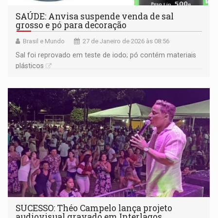
SAÚDE: Anvisa suspende venda de sal
grosso e pó para decoração
Brasil e Mundo
27 de Janeiro de 2026 às 08:56
Sal foi reprovado em teste de iodo; pó contém materiais
plásticos
SUCESSO: Théo Campelo lança projeto
audiovisual gravado em Interlagos