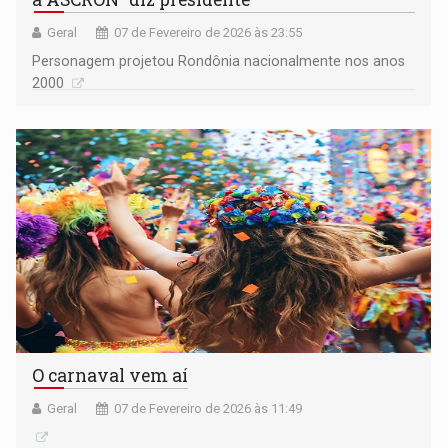
Geral
07 de Fevereiro de 2026 às 23:55
Personagem projetou Rondônia nacionalmente nos anos
2000
O carnaval vem aí
Geral
07 de Fevereiro de 2026 às 11:49