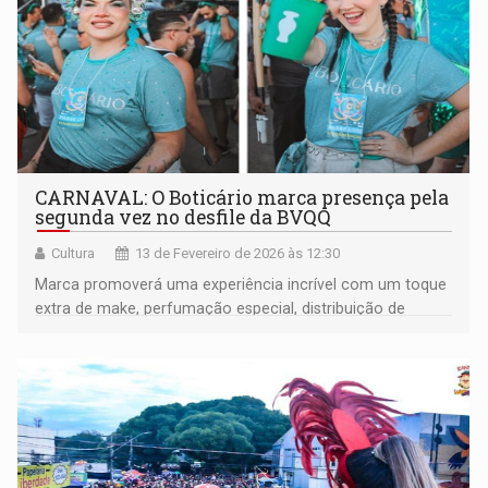
CARNAVAL: O Boticário marca presença pela
segunda vez no desfile da BVQQ
Cultura
13 de Fevereiro de 2026 às 12:30
Marca promoverá uma experiência incrível com um toque
extra de make, perfumação especial, distribuição de
brindes e muita beleza nas ruas da cidade