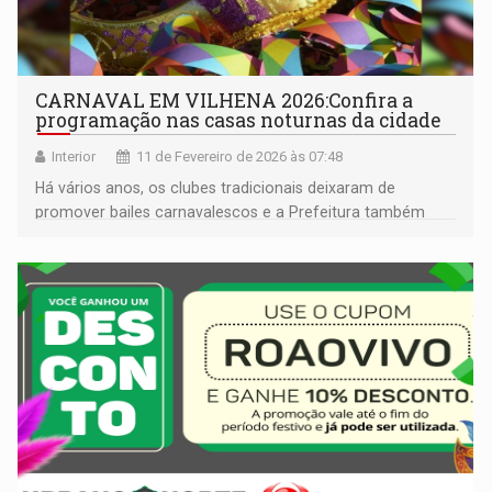
CARNAVAL EM VILHENA 2026:Confira a
programação nas casas noturnas da cidade
Interior
11 de Fevereiro de 2026 às 07:48
Há vários anos, os clubes tradicionais deixaram de
promover bailes carnavalescos e a Prefeitura também
não realiza mais o carnaval popular aberto ao público