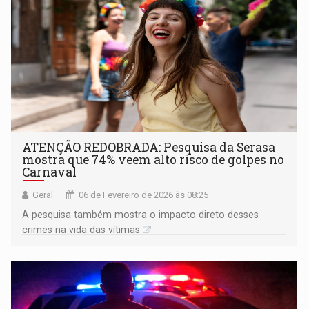
ATENÇÃO REDOBRADA: Pesquisa da Serasa
mostra que 74% veem alto risco de golpes no
Carnaval
Geral
06 de Fevereiro de 2026 às 08:25
A pesquisa também mostra o impacto direto desses
crimes na vida das vítimas