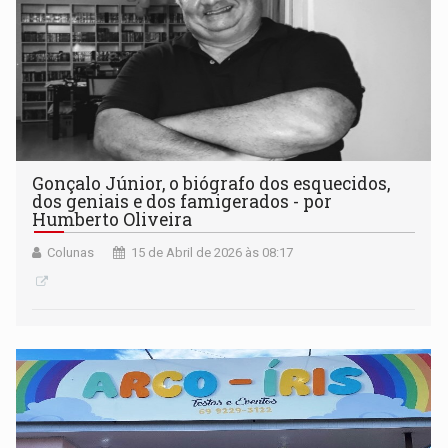
Gonçalo Júnior, o biógrafo dos esquecidos,
dos geniais e dos famigerados - por
Humberto Oliveira
Colunas
15 de Abril de 2026 às 08:17