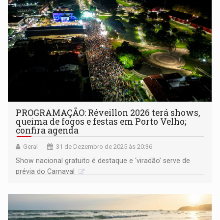
PROGRAMAÇÃO: Réveillon 2026 terá shows,
queima de fogos e festas em Porto Velho;
confira agenda
Geral
31 de Dezembro de 2025 às 20:36
Show nacional gratuito é destaque e ‘viradão’ serve de
prévia do Carnaval