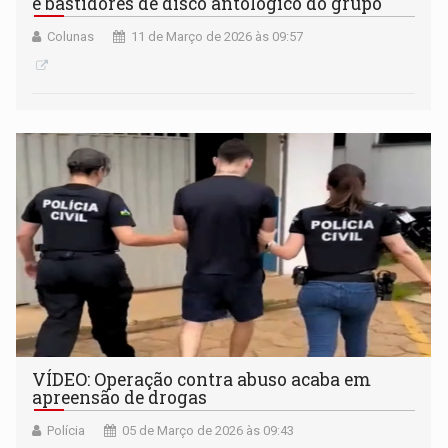
e bastidores de disco antológico do grupo
Colunas
11 de Março de 2026 às 09:57
VÍDEO: Operação contra abuso acaba em
apreensão de drogas
Polícia
05 de Março de 2026 às 09:43