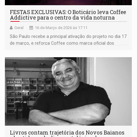
FESTAS EXCLUSIVAS: O Boticário leva Coffee
Addictive para o centro da vida noturna
Geral
16 de Março de 2026 às 17:11
São Paulo recebe a principal ativação do projeto no dia 17
de março, e reforça Coffee como marca oficial dos
encontros, ampliando a presença da perfumaria no
território da música eletrônica
Livros contam trajetória dos Novos Baianos