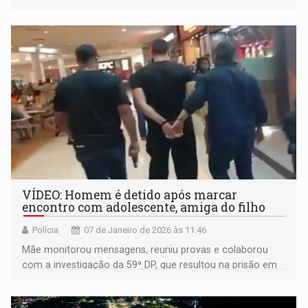
VÍDEO: Homem é detido após marcar
encontro com adolescente, amiga do filho
Polícia
07 de Janeiro de 2026 às 11:46
Mãe monitorou mensagens, reuniu provas e colaborou
com a investigação da 59ª DP, que resultou na prisão em
flagrante do suspeito