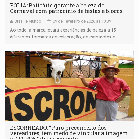
FOLIA: Boticário garante a beleza do
Carnaval com patrocínio de festas e blocos
Brasil e Mundo
09 de Fevereiro de 2026 às 10:39
Ao todo, a marca levará experiências de beleza a 15
diferentes formatos de celebração, de camarotes e
blocos, reforçando o Carnaval como território de
expressão cultural e conexão com os consumidores
ESCORNEADO: “Puro preconceito dos
vereadores, tem medo de vincular a imagem
a ASCRON” diz presidente