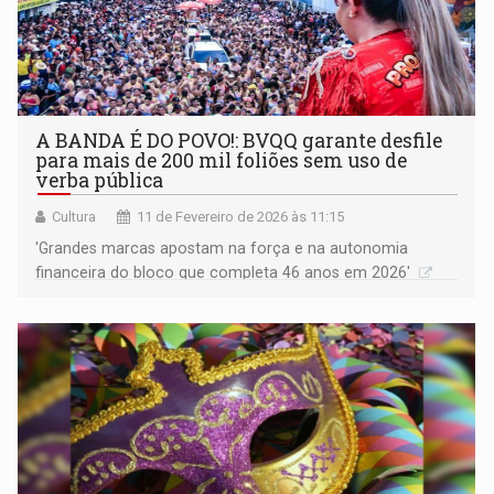
A BANDA É DO POVO!: BVQQ garante desfile
para mais de 200 mil foliões sem uso de
verba pública
Cultura
11 de Fevereiro de 2026 às 11:15
'Grandes marcas apostam na força e na autonomia
financeira do bloco que completa 46 anos em 2026'