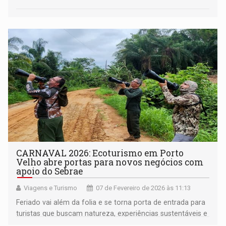
CARNAVAL 2026: Ecoturismo em Porto
Velho abre portas para novos negócios com
apoio do Sebrae
Viagens e Turismo
07 de Fevereiro de 2026 às 11:13
Feriado vai além da folia e se torna porta de entrada para
turistas que buscam natureza, experiências sustentáveis e
roteiros de observação de aves em Rondônia