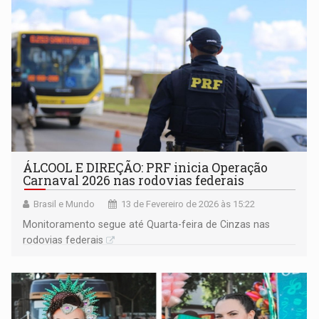
ÁLCOOL E DIREÇÃO: PRF inicia Operação
Carnaval 2026 nas rodovias federais
Brasil e Mundo
13 de Fevereiro de 2026 às 15:22
Monitoramento segue até Quarta-feira de Cinzas nas
rodovias federais