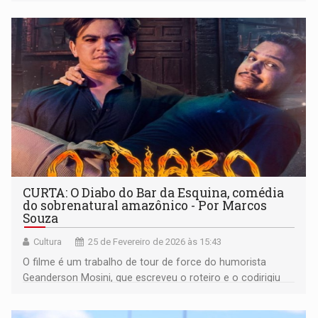
de mandado de busca e apreensão
CURTA: O Diabo do Bar da Esquina, comédia
do sobrenatural amazônico - Por Marcos
Souza
Cultura
25 de Fevereiro de 2026 às 15:43
O filme é um trabalho de tour de force do humorista
Geanderson Mosini, que escreveu o roteiro e o codirigiu
com Thiago Oliveira