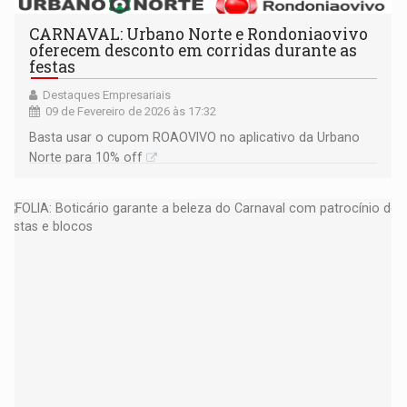
CARNAVAL: Urbano Norte e Rondoniaovivo
oferecem desconto em corridas durante as
festas
Destaques Empresariais
09 de Fevereiro de 2026 às 17:32
Basta usar o cupom ROAOVIVO no aplicativo da Urbano
Norte para 10% off