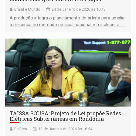
Brasil e Mundo
24 de Janeiro de 2026 às 10:13
A produção integra o planejamento do artista para ampliar
a presença no mercado musical nacional e fortalecer a
atuação nas plataformas digitais
TAISSA SOUSA: Projeto de Lei propõe Redes
Elétricas Subterrâneas em Rondônia
Política
12 de Janeiro de 2026 às 16:54