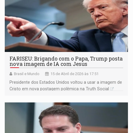
FARISEU: Brigando com o Papa, Trump posta
nova imagem de IA com Jesus
Brasil e Mundo
15 de Abril de 2026 às 17:51
Presidente dos Estados Unidos voltou a usar a imagem de
Cristo em nova postagem polêmica na Truth Social