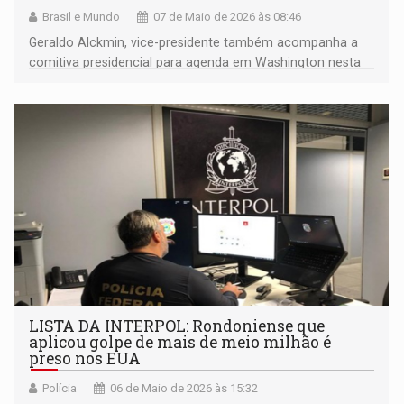
Brasil e Mundo
07 de Maio de 2026 às 08:46
Geraldo Alckmin, vice-presidente também acompanha a
comitiva presidencial para agenda em Washington nesta
quinta-feira (7)
LISTA DA INTERPOL: Rondoniense que
aplicou golpe de mais de meio milhão é
preso nos EUA
Polícia
06 de Maio de 2026 às 15:32