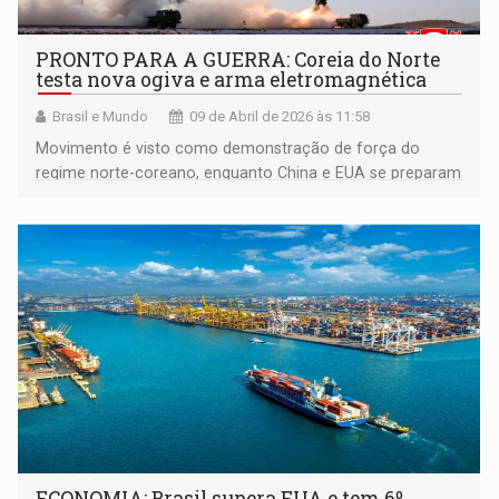
PRONTO PARA A GUERRA: Coreia do Norte
testa nova ogiva e arma eletromagnética
Brasil e Mundo
09 de Abril de 2026 às 11:58
Movimento é visto como demonstração de força do
regime norte-coreano, enquanto China e EUA se preparam
para negociações diplomáticas na região
ECONOMIA: Brasil supera EUA e tem 6º