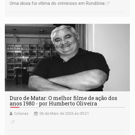
Uma idosa foi vítima do criminoso em Rondônia
Duro de Matar: O melhor filme de ação dos
anos 1980 - por Humberto Oliveira
Colunas
06 de Maio de 2026 às 09:21