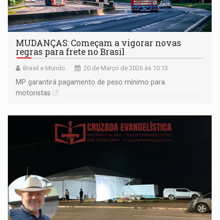
MUDANÇAS: Começam a vigorar novas
regras para frete no Brasil
Brasil e Mundo
20 de Março de 2026 às 10:13
MP garantirá pagamento de peso mínimo para
motoristas