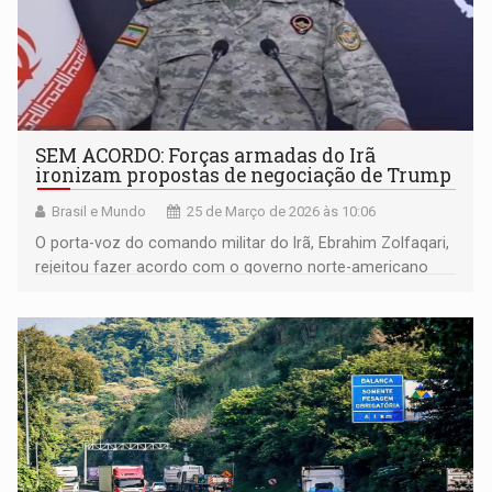
SEM ACORDO: Forças armadas do Irã
ironizam propostas de negociação de Trump
Brasil e Mundo
25 de Março de 2026 às 10:06
O porta-voz do comando militar do Irã, Ebrahim Zolfaqari,
rejeitou fazer acordo com o governo norte-americano
durante transmissão em uma TV estatal