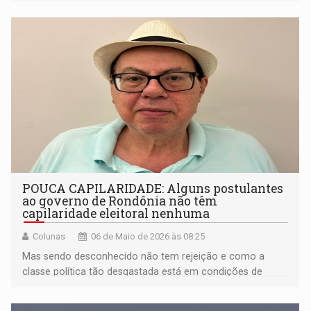
POUCA CAPILARIDADE: Alguns postulantes
ao governo de Rondônia não têm
capilaridade eleitoral nenhuma
Colunas
06 de Maio de 2026 às 08:25
Mas sendo desconhecido não tem rejeição e como a
classe política tão desgastada está em condições de
crescer durante a campanha