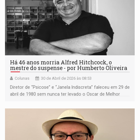
Há 46 anos morria Alfred Hitchcock, o
mestre do suspense - por Humberto Oliveira
Colunas
30 de Abril de 2026 às 08:53
Diretor de “Psicose” e “Janela Indiscreta” faleceu em 29 de
abril de 1980 sem nunca ter levado o Oscar de Melhor
Direção