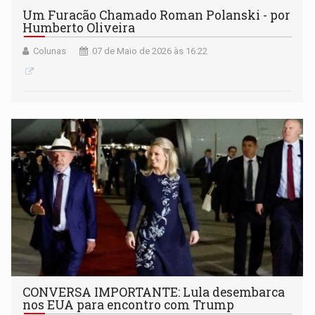
Um Furacão Chamado Roman Polanski - por
Humberto Oliveira
Colunas
07 de Maio de 2026 às 16:22
CONVERSA IMPORTANTE: Lula desembarca
nos EUA para encontro com Trump