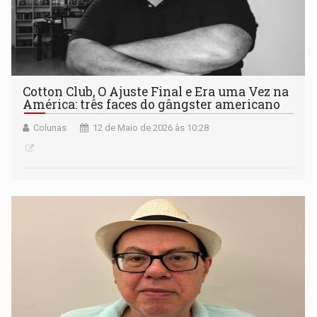
Cotton Club, O Ajuste Final e Era uma Vez na
América: três faces do gângster americano
Colunas
12 de Maio de 2026 às 10:28