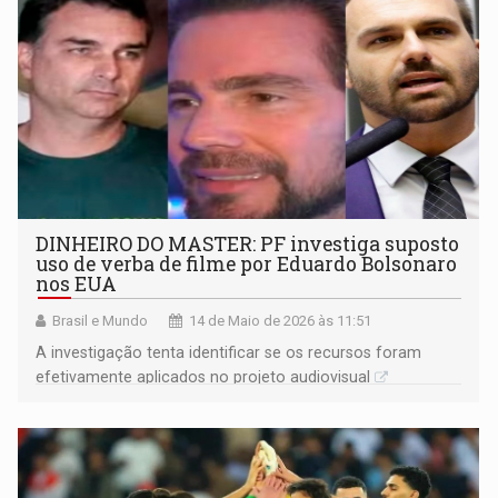
DINHEIRO DO MASTER: PF investiga suposto
uso de verba de filme por Eduardo Bolsonaro
nos EUA
Brasil e Mundo
14 de Maio de 2026 às 11:51
A investigação tenta identificar se os recursos foram
efetivamente aplicados no projeto audiovisual