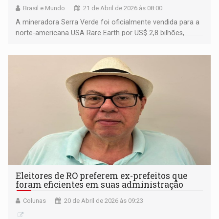
Brasil e Mundo
21 de Abril de 2026 às 08:00
A mineradora Serra Verde foi oficialmente vendida para a
norte-americana USA Rare Earth por US$ 2,8 bilhões,
transferindo o controle absoluto de minerais criticos
essenciais para mísseis e carros elétricos diretamente
para o governo dos Estados Unidos
Eleitores de RO preferem ex-prefeitos que
foram eficientes em suas administração
Colunas
20 de Abril de 2026 às 09:23