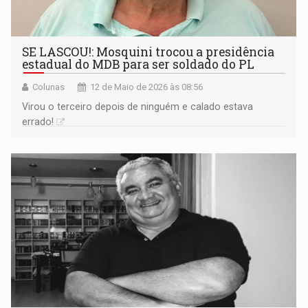
SE LASCOU!: Mosquini trocou a presidência
estadual do MDB para ser soldado do PL
Colunas
12 de Maio de 2026 às 08:56
Virou o terceiro depois de ninguém e calado estava
errado!