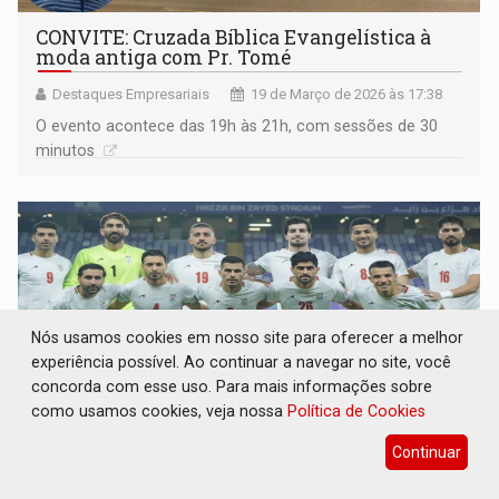
CONVITE: Cruzada Bíblica Evangelística à
moda antiga com Pr. Tomé
Destaques Empresariais
19 de Março de 2026 às 17:38
O evento acontece das 19h às 21h, com sessões de 30
minutos
Nós usamos cookies em nosso site para oferecer a melhor
experiência possível. Ao continuar a navegar no site, você
concorda com esse uso. Para mais informações sobre
como usamos cookies, veja nossa
Política de Cookies
Continuar
COPA DO MUNDO: Irã negocia com a FIFA
transferência das partidas dos EUA para o