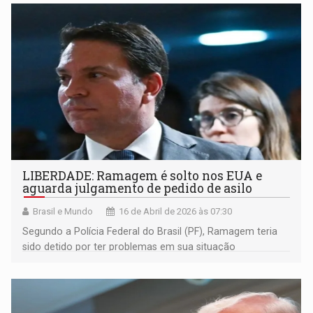
LIBERDADE: Ramagem é solto nos EUA e
aguarda julgamento de pedido de asilo
Brasil e Mundo
16 de Abril de 2026 às 07:30
Segundo a Polícia Federal do Brasil (PF), Ramagem teria
sido detido por ter problemas em sua situação
migratória