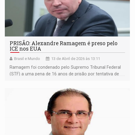
PRISÃO: Alexandre Ramagem é preso pelo
ICE nos EUA
Brasil e Mundo
13 de Abril de 2026 às 13:11
Ramagem foi condenado pelo Supremo Tribunal Federal
(STF) a uma pena de 16 anos de prisão por tentativa de
golpe de Estado