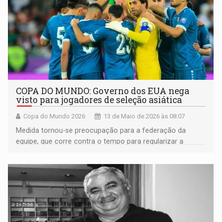
COPA DO MUNDO: Governo dos EUA nega
visto para jogadores de seleção asiática
Copa do Mundo 2026
13 de Maio de 2026 às 08:07
Medida tornou-se preocupação para a federação da
equipe, que corre contra o tempo para regularizar a
situação às vésperas da Copa do Mundo