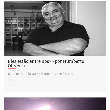
Eles estão entre nós? - por Humberto
Oliveira
Colunas
30 de Março de 2026 às 09:42