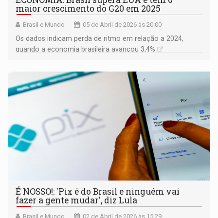
maior crescimento do G20 em 2025
Brasil e Mundo
05 de Abril de 2026 às 20:00
Os dados indicam perda de ritmo em relação a 2024,
quando a economia brasileira avançou 3,4%
É NOSSO!: 'Pix é do Brasil e ninguém vai
fazer a gente mudar', diz Lula
Brasil e Mundo
02 de Abril de 2026 às 15:29