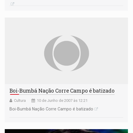
Boi-Bumbá Nação Corre Campo é batizado
Cultura
10 de Junho de 2007 às 12:21
Boi-Bumbá Nação Corre Campo é batizado