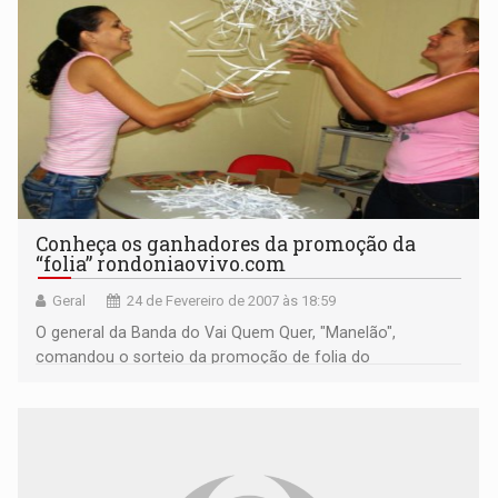
Conheça os ganhadores da promoção da
“folia” rondoniaovivo.com
Geral
24 de Fevereiro de 2007 às 18:59
O general da Banda do Vai Quem Quer, "Manelão",
comandou o sorteio da promoção de folia do
rondoniaovivo.com em parceria com a Banda e a Rico
Linhas Aéreas. Conheça os ganhadores...