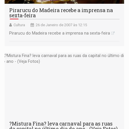
Pirarucu do Madeira recebe a imprensa na
sexta-feira
Cultura
26 de Janeiro de 2007 às 12:15
Pirarucu do Madeira recebe a imprensa na sexta-feira
?Mistura Fina? leva carnaval para as ruas
da capital no último dia do ano - (Veja Fotos)