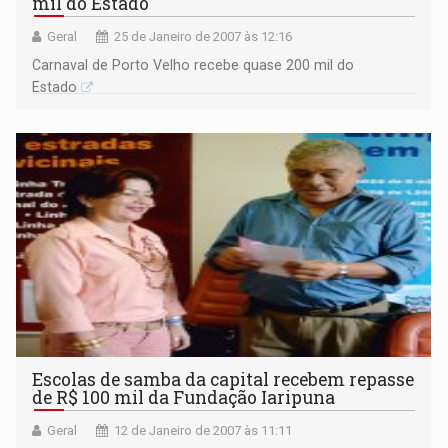
mil do Estado
Geral
25 de Janeiro de 2007 às 12:16
Carnaval de Porto Velho recebe quase 200 mil do
Estado
Escolas de samba da capital recebem repasse
de R$ 100 mil da Fundação Iaripuna
Geral
12 de Janeiro de 2007 às 11:11