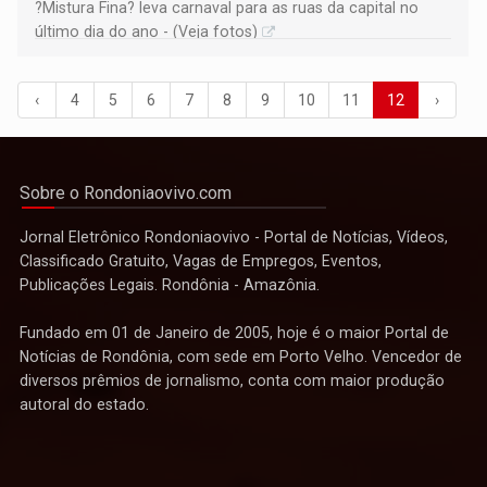
?Mistura Fina? leva carnaval para as ruas da capital no
último dia do ano - (Veja fotos)
‹
4
5
6
7
8
9
10
11
12
›
Sobre o Rondoniaovivo.com
Jornal Eletrônico Rondoniaovivo - Portal de Notícias, Vídeos,
Classificado Gratuito, Vagas de Empregos, Eventos,
Publicações Legais. Rondônia - Amazônia.
Fundado em 01 de Janeiro de 2005, hoje é o maior Portal de
Notícias de Rondônia, com sede em Porto Velho. Vencedor de
diversos prêmios de jornalismo, conta com maior produção
autoral do estado.