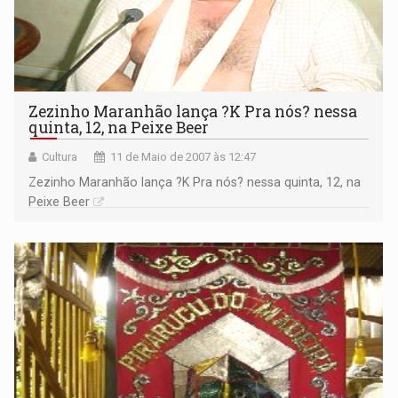
Zezinho Maranhão lança ?K Pra nós? nessa
quinta, 12, na Peixe Beer
Cultura
11 de Maio de 2007 às 12:47
Zezinho Maranhão lança ?K Pra nós? nessa quinta, 12, na
Peixe Beer