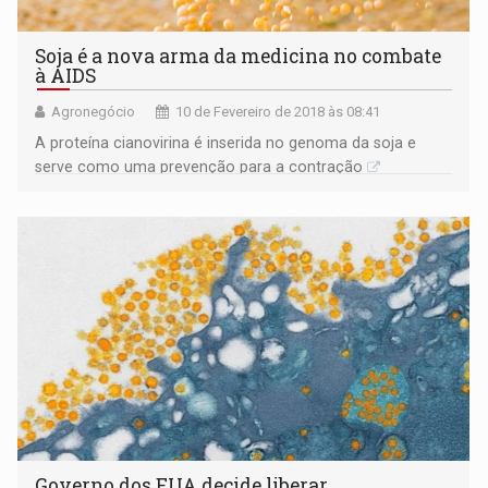
Soja é a nova arma da medicina no combate
à AIDS
Agronegócio
10 de Fevereiro de 2018 às 08:41
A proteína cianovirina é inserida no genoma da soja e
serve como uma prevenção para a contração
Governo dos EUA decide liberar