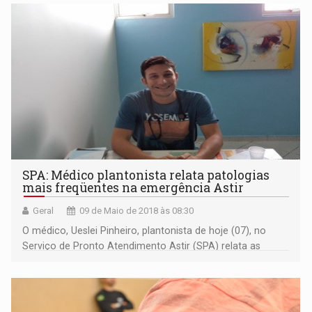
SPA: Médico plantonista relata patologias
mais freqüentes na emergência Astir
Geral
09 de Maio de 2018 às 08:30
O médico, Ueslei Pinheiro, plantonista de hoje (07), no
Serviço de Pronto Atendimento Astir (SPA) relata as
patologias mais freqüentes na emergência.