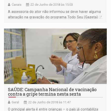
Canais
22 de Junho de 2018 às 15:03
A assessoria do ator não informou se deve haver alguma
alteração na gravação do programa Todo Seu (Gazeta)
SAÚDE: Campanha Nacional de vacinação
contra a gripe termina nesta sexta
Geral
22 de Junho de 2018 às 11:47
O principal alerta é entre crianças – o país já contabiliza