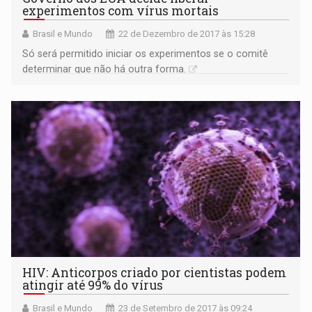
experimentos com vírus mortais
Brasil e Mundo
22 de Dezembro de 2017 às 15:28
Só será permitido iniciar os experimentos se o comitê
determinar que não há outra forma.
HIV: Anticorpos criado por cientistas podem
atingir até 99% do vírus
Brasil e Mundo
23 de Setembro de 2017 às 09:24