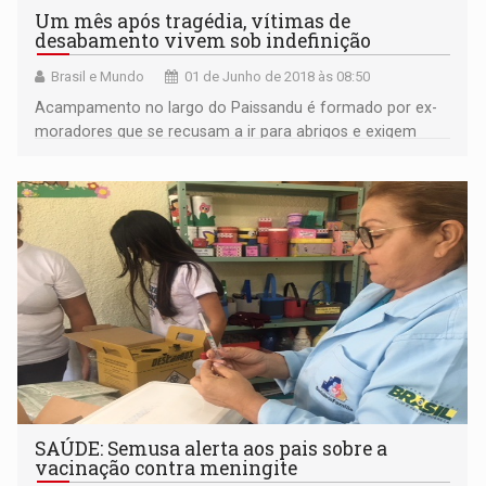
Um mês após tragédia, vítimas de
desabamento vivem sob indefinição
Brasil e Mundo
01 de Junho de 2018 às 08:50
Acampamento no largo do Paissandu é formado por ex-
moradores que se recusam a ir para abrigos e exigem
serem contemplados com uma moradia
SAÚDE: Semusa alerta aos pais sobre a
vacinação contra meningite