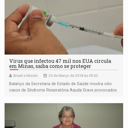
Vírus que infectou 47 mil nos EUA circula
em Minas, saiba como se proteger
Brasil e Mundo
24 de Março de 2018 às 09:30
Balanço da Secretaria de Estado de Saúde mostra oito
casos de Síndrome Respiratória Aguda Grave provocados
pelo H3N2. Destes, quatro pacientes foram infectados em
Belo Horizonte.