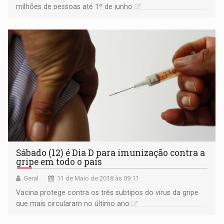
milhões de pessoas até 1º de junho
Sábado (12) é Dia D para imunização contra a
gripe em todo o país
Geral
11 de Maio de 2018 às 09:11
Vacina protege contra os três subtipos do vírus da gripe
que mais circularam no último ano