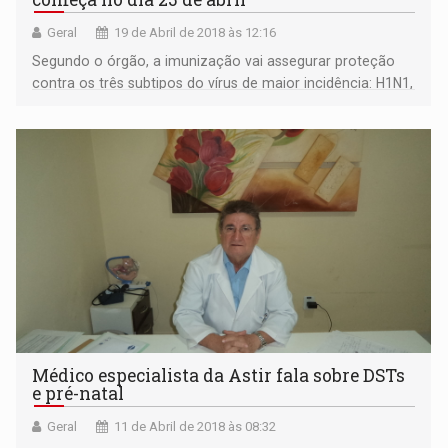
Geral
19 de Abril de 2018 às 12:16
Segundo o órgão, a imunização vai assegurar proteção
contra os três subtipos do vírus de maior incidência: H1N1,
H3N2 e Influenza B.
Médico especialista da Astir fala sobre DSTs
e pré-natal
Geral
11 de Abril de 2018 às 08:32