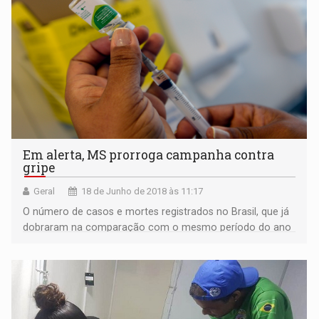
Em alerta, MS prorroga campanha contra
gripe
Geral
18 de Junho de 2018 às 11:17
O número de casos e mortes registrados no Brasil, que já
dobraram na comparação com o mesmo período do ano
passado, também vem preocupando o MS