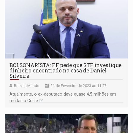
BOLSONARISTA: PF pede que STF investigue
dinheiro encontrado na casa de Daniel
Silveira
Brasil e Mundo
21 de Fevereiro de 2023 às 11:47
Atualmente, o ex-deputado deve quase 4,5 milhões em
multas à Corte