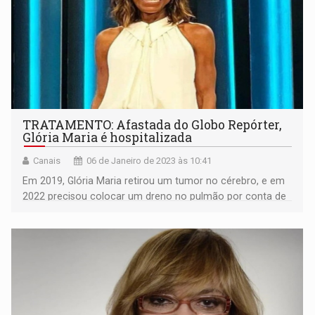
TRATAMENTO: Afastada do Globo Repórter,
Glória Maria é hospitalizada
Canais
06 de Janeiro de 2023 às 10:41
Em 2019, Glória Maria retirou um tumor no cérebro, e em
2022 precisou colocar um dreno no pulmão por conta de
uma sequela da covid-19