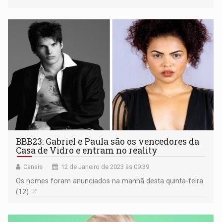
BBB23: Gabriel e Paula são os vencedores da
Casa de Vidro e entram no reality
Canais
12 de Janeiro de 2023 às 09:39
Os nomes foram anunciados na manhã desta quinta-feira
(12)