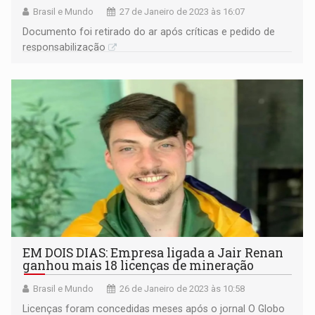
Brasil e Mundo
27 de Janeiro de 2023 às 16:07
Documento foi retirado do ar após críticas e pedido de
responsabilização
EM DOIS DIAS: Empresa ligada a Jair Renan
ganhou mais 18 licenças de mineração
Brasil e Mundo
26 de Janeiro de 2023 às 10:58
Licenças foram concedidas meses após o jornal O Globo