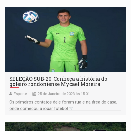
SELEÇÃO SUB-20: Conheça a história do
goleiro rondoniense Mycael Moreira
Esporte
25 de Janeiro de 2023 às 15:01
Os primeiros contatos dele foram rua e na área de casa,
onde começou a jogar futebol