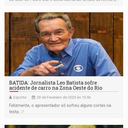
jornalista todo o trabalho dedicado ao longo desses
anos.
BATIDA: Jornalista Leo Batista sofre
acidente de carro na Zona Oeste do Rio
Esporte
03 de Fevereiro de 2023 às 15:46
Felizmente, o apresentador só sofreu alguns cortes na
testa.