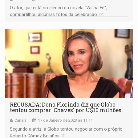
O ator, que está no elenco da novela "Vai na Fé",
compartilhou algumas fotos da celebração
RECUSADA: Dona Florinda diz que Globo
tentou comprar 'Chaves' por U$10 milhões
Canais
17 de Janeiro de 2023 às 11:11
Segundo a atriz, a Globo tentou negociar com o próprio
Roberto Gómez Bolaños