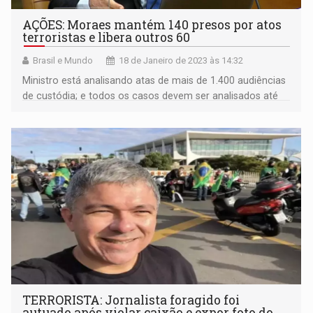
AÇÕES: Moraes mantém 140 presos por atos
terroristas e libera outros 60
Brasil e Mundo
18 de Janeiro de 2023 às 14:32
Ministro está analisando atas de mais de 1.400 audiências
de custódia; e todos os casos devem ser analisados até
sexta-feira
TERRORISTA: Jornalista foragido foi
autuado após violar caixão e expor foto do