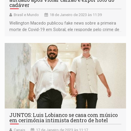
cadáver
Brasil e Mundo
18 de Janeiro de 2023 às 11:39
Wellington Macedo publicou fake news sobre a primeira
morte de Covid-19 em Sobral; ele responde pelo crime de
vilipêndio de cadáver.
JUNTOS: Luis Lobianco se casa com músico
em cerimônia intimista dentro de hotel
Canais
17 de Janeiro de 2023 às 11:17