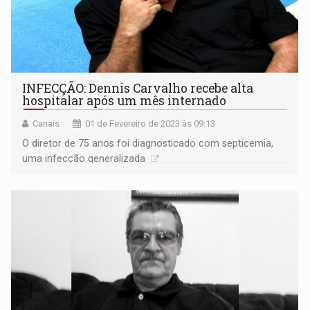
INFECÇÃO: Dennis Carvalho recebe alta
hospitalar após um mês internado
Canais
01 de Fevereiro de 2023 às 09:13
O diretor de 75 anos foi diagnosticado com septicemia,
uma infecção generalizada