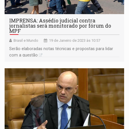
IMPRENSA: Assédio judicial contra
jornalistas será monitorado por fórum do
MPF
Brasil e Mundo
19 de Janeiro de 2023 às 10:57
Serão elaboradas notas técnicas e propostas para lidar
com a questão