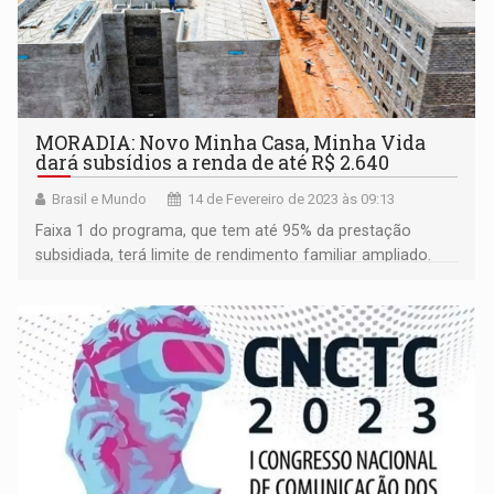
MORADIA: Novo Minha Casa, Minha Vida
dará subsídios a renda de até R$ 2.640
Brasil e Mundo
14 de Fevereiro de 2023 às 09:13
Faixa 1 do programa, que tem até 95% da prestação
subsidiada, terá limite de rendimento familiar ampliado.
Teto antes era de R$ 1.800. Programa prevê contratar 2
milhões de unidades até 2026