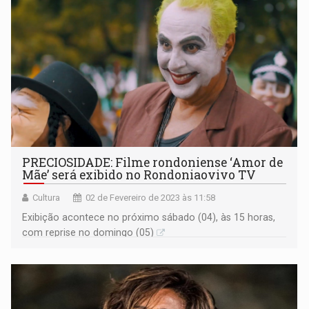
PRECIOSIDADE: Filme rondoniense ‘Amor de
Mãe’ será exibido no Rondoniaovivo TV
Cultura
02 de Fevereiro de 2023 às 11:58
Exibição acontece no próximo sábado (04), às 15 horas,
com reprise no domingo (05)