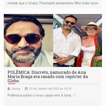
revelar que o Grupo Thomazini presenteou filho mais novo
de Bolsonaro com um carro elétrico avaliado em R$ 90
mil
POLÊMICA: Discreto, namorado de Ana
Maria Braga era casado com repórter da
Globo
Canais
25 de Janeiro de 2023 às 16:15
Polêmica sobre o novo casal vem à tona