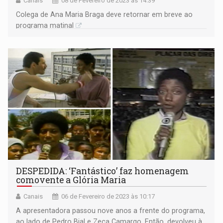
Canais
08 de Fevereiro de 2023 às 14:39
Colega de Ana Maria Braga deve retornar em breve ao
programa matinal
DESPEDIDA: ‘Fantástico’ faz homenagem
comovente a Glória Maria
Canais
06 de Fevereiro de 2023 às 10:17
A apresentadora passou nove anos a frente do programa,
ao lado de Pedro Bial e Zeca Camargo. Então, devolveu à