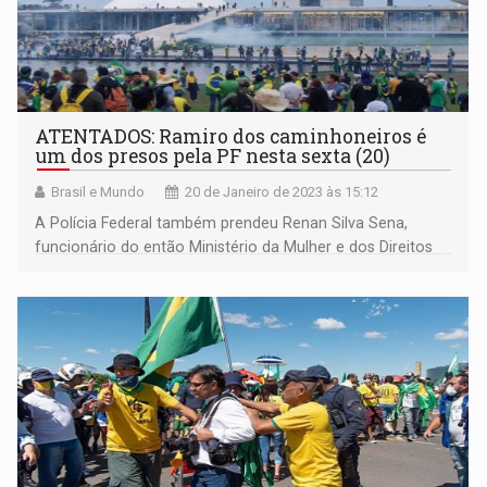
ATENTADOS: Ramiro dos caminhoneiros é
um dos presos pela PF nesta sexta (20)
Brasil e Mundo
20 de Janeiro de 2023 às 15:12
A Polícia Federal também prendeu Renan Silva Sena,
funcionário do então Ministério da Mulher e dos Direitos
Humanos conhecido por agredir enfermeiras, em 2020.