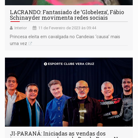
LACRANDO: Fantasiado de ‘Globeleza’, Fábio
Schinayder movimenta redes sociais
Interior
11 de Fevereiro de 2023 às 09:44
Princesa eleita em cavalgada no Candeias ‘causa’ mais
uma vez
JI-PARANÁ: Iniciadas as vendas dos