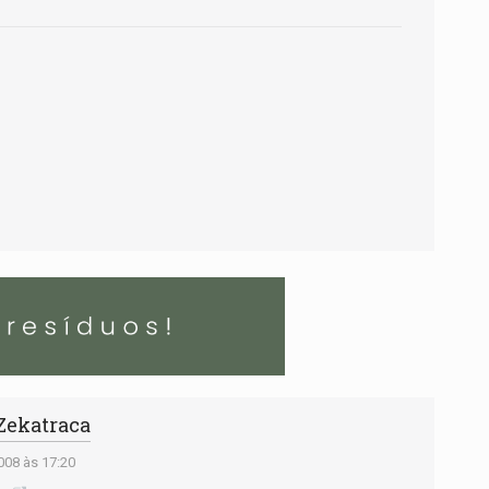
 Zekatraca
08 às 17:20