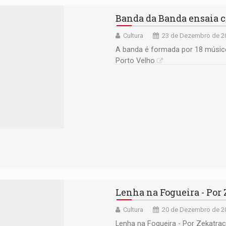
Banda da Banda ensaia c
Cultura
23 de Dezembro de 20
A banda é formada por 18 músico
Porto Velho
Lenha na Fogueira - Por
Cultura
20 de Dezembro de 20
Lenha na Fogueira - Por Zekatra