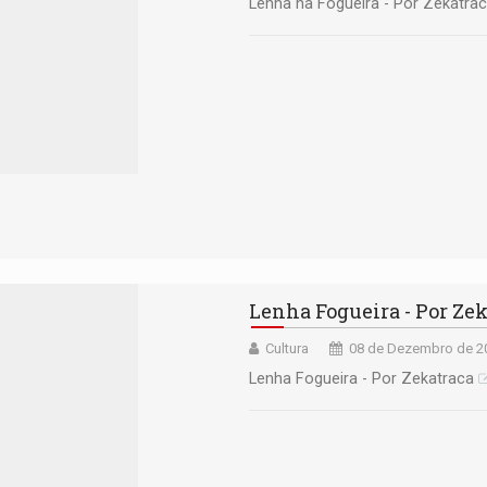
Lenha na Fogueira - Por Zekatra
Lenha Fogueira - Por Ze
Cultura
08 de Dezembro de 20
Lenha Fogueira - Por Zekatraca