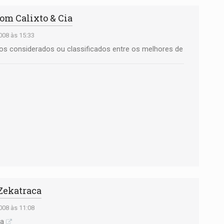
om Calixto & Cia
08 às 15:33
s considerados ou classificados entre os melhores de
 Zekatraca
08 às 11:08
ca