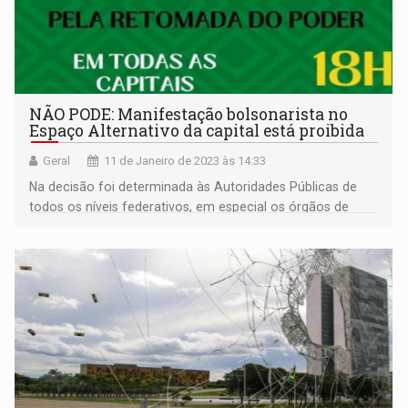
NÃO PODE: Manifestação bolsonarista no
Espaço Alternativo da capital está proibida
Geral
11 de Janeiro de 2023 às 14:33
Na decisão foi determinada às Autoridades Públicas de
todos os níveis federativos, em especial os órgãos de
segurança pública, que adotem as providências
necessárias para manter a ordem pública