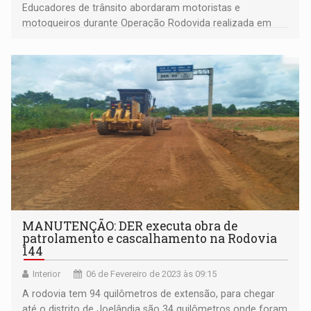
Educadores de trânsito abordaram motoristas e
motoqueiros durante Operação Rodovida realizada em
Porto Velho
MANUTENÇÃO: DER executa obra de
patrolamento e cascalhamento na Rodovia
144
Interior
06 de Fevereiro de 2023 às 09:15
A rodovia tem 94 quilômetros de extensão, para chegar
até o distrito de Joelândia são 34 quilômetros onde foram