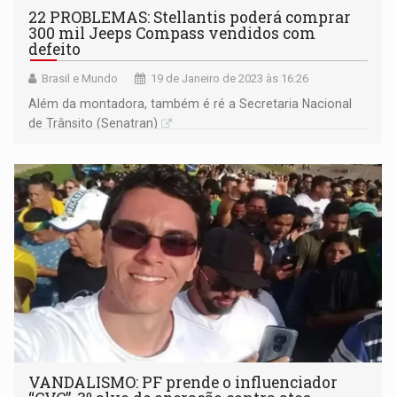
22 PROBLEMAS: Stellantis poderá comprar
300 mil Jeeps Compass vendidos com
defeito
Brasil e Mundo
19 de Janeiro de 2023 às 16:26
Além da montadora, também é ré a Secretaria Nacional
de Trânsito (Senatran)
VANDALISMO: PF prende o influenciador