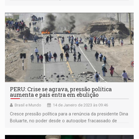
carros
PERU: Crise se agrava, pressão política
aumenta e país entra em ebulição
Brasil e Mundo
14 de Janeiro de 2023 às 09:46
Cresce pressão política para a renúncia da presidente Dina
Boluarte, no poder desde o autogolpe fracassado de
Castillo. Governadores andinos pedem fim do governo.
Embaixador em Brasília defende diálogo, no marco do