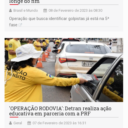
longe do fim
Brasil e Mundo
08 de Fevereiro de 2023 às 08:30
Operação que busca identificar golpistas já está na 5ª
fase
'OPERAÇÃO RODOVIA': Detran realiza ação
educativa em parceria com a PRF
Geral
07 de Fevereiro de 2023 às 16:31