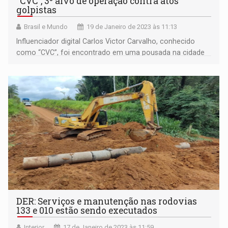
“CVC”, 3º alvo de operação contra atos
golpistas
Brasil e Mundo
19 de Janeiro de 2023 às 11:13
Influenciador digital Carlos Victor Carvalho, conhecido
como “CVC”, foi encontrado em uma pousada na cidade
de Guaçuí, no Espírito Santo
DER: Serviços e manutenção nas rodovias
133 e 010 estão sendo executados
Interior
17 de Janeiro de 2023 às 11:59