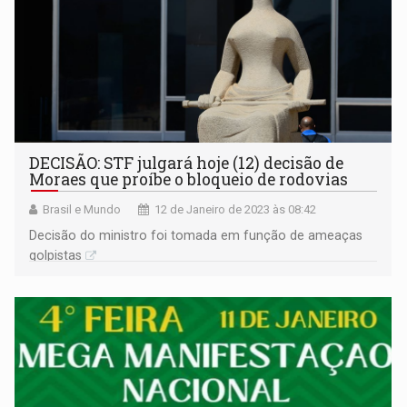
DECISÃO: STF julgará hoje (12) decisão de
Moraes que proíbe o bloqueio de rodovias
Brasil e Mundo
12 de Janeiro de 2023 às 08:42
Decisão do ministro foi tomada em função de ameaças
golpistas