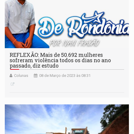
REFLEXÃO: Mais de 50.692 mulheres
sofreram violência todos os dias no ano
passado, diz estudo
Colunas
08 de Março de 2023 às 08:31