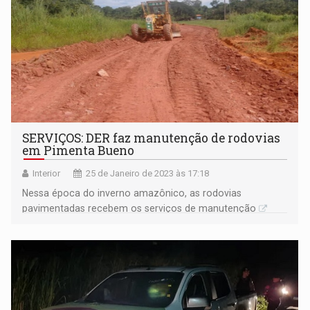
SERVIÇOS: DER faz manutenção de rodovias
em Pimenta Bueno
Interior
25 de Janeiro de 2023 às 17:18
Nessa época do inverno amazônico, as rodovias
pavimentadas recebem os serviços de manutenção