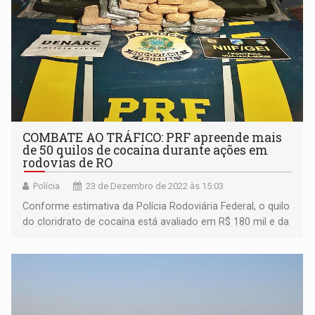
COMBATE AO TRÁFICO: PRF apreende mais
de 50 quilos de cocaína durante ações em
rodovias de RO
Polícia
23 de Dezembro de 2022 às 15:03
Conforme estimativa da Polícia Rodoviária Federal, o quilo
do cloridrato de cocaína está avaliado em R$ 180 mil e da
pasta base 120 mil. O prejuízo estimado ao crime
organizado é cerca de 7.836.000,00 milhões