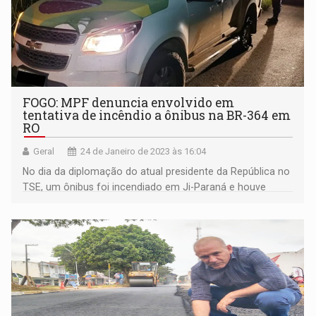
FOGO: MPF denuncia envolvido em
tentativa de incêndio a ônibus na BR-364 em
RO
Geral
24 de Janeiro de 2023 às 16:04
No dia da diplomação do atual presidente da República no
TSE, um ônibus foi incendiado em Ji-Paraná e houve
tentativa de incendiar outro em Jaru