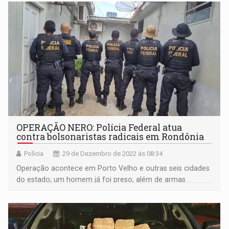
OPERAÇÃO NERO: Polícia Federal atua
contra bolsonaristas radicais em Rondônia
Polícia
29 de Dezembro de 2022 às 08:34
Operação acontece em Porto Velho e outras seis cidades
do estado; um homem já foi preso, além de armas
utilizadas em atos