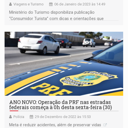
Viagens e Turismo
06 de Janeiro de 2023 às 14:49
Ministério do Turismo disponibiliza publicação
“Consumidor Turista” com dicas e orientações que
garantem as melhores experiências para viajantes nos
destinos
ANO NOVO: Operação da PRF nas estradas
federais começa à 0h desta sexta-feira (30)
Polícia
29 de Dezembro de 2022 às 15:53
Meta é reduzir acidentes, além de preservar vidas