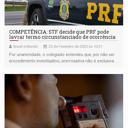
COMPETÊNCIA: STF decide que PRF pode
lavrar termo circunstanciado de ocorrência
Brasil e Mundo
25 de Fevereiro de 2023 às 10:31
Por unanimidade, o colegiado entendeu que, por não ser
procedimento investigativo, prerrogativa não é exclusiva
das polícias judiciárias