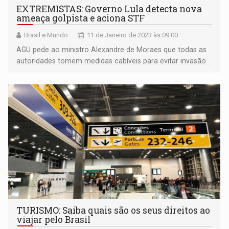
EXTREMISTAS: Governo Lula detecta nova
ameaça golpista e aciona STF
Brasil e Mundo
11 de Janeiro de 2023 às 09:00
AGU pede ao ministro Alexandre de Moraes que todas as
autoridades tomem medidas cabíveis para evitar invasão
de prédios públicos e obstrução de vias urbanas ou
rodovias
TURISMO: Saiba quais são os seus direitos ao
viajar pelo Brasil