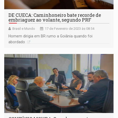
DE CUECA: Caminhoneiro bate recorde de
embriaguez ao volante, segundo PRF
Brasil e Mundo
17 de Fevereiro de 2023 às 08:54
Homem dirigia em BR rumo a Goiânia quando foi
abordado