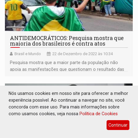
ANTIDEMOCRÁTICOS: Pesquisa mostra que
maioria dos brasileiros é contra atos
Brasil e Mundo
22 de Dezembro de 2022 às 10:34
Pesquisa mostra que a maior parte da população não
apoia as manifestações que questionam o resultado das
urnas no segundo turno das eleições
Nós usamos cookies em nosso site para oferecer a melhor
experiência possível. Ao continuar a navegar no site, você
concorda com esse uso. Para mais informações sobre
como usamos cookies, veja nossa
Política de Cookies
Continuar