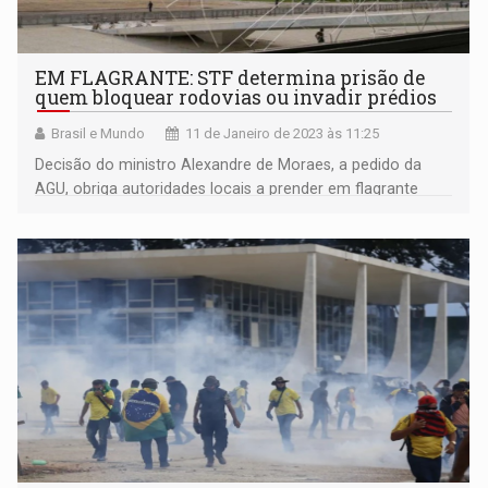
EM FLAGRANTE: STF determina prisão de
quem bloquear rodovias ou invadir prédios
Brasil e Mundo
11 de Janeiro de 2023 às 11:25
Decisão do ministro Alexandre de Moraes, a pedido da
AGU, obriga autoridades locais a prender em flagrante
quem ocupar vias ou invadir edifícios, além de identificar e
confiscar veículos e condutores