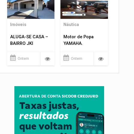
Imóveis
Náutica
ALUGA-SE CASA –
Motor de Popa
BAIRRO JKI
YAMAHA.
Ontem
Ontem