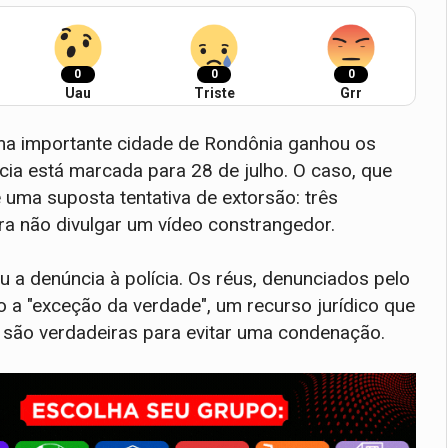
0
0
0
Uau
Triste
Grr
ma importante cidade de Rondônia ganhou os
cia está marcada para 28 de julho. O caso, que
 uma suposta tentativa de extorsão: três
ara não divulgar um vídeo constrangedor.
u a denúncia à polícia. Os réus, denunciados pelo
o a "exceção da verdade", um recurso jurídico que
 são verdadeiras para evitar uma condenação.