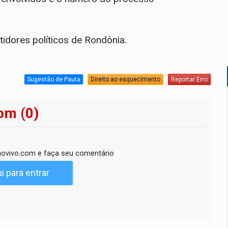
idores políticos de Rondônia.
Sugestão de Pauta
Direito ao esquecimento
Reportar Erro
om (0)
ovivo.com e faça seu comentário
i para entrar