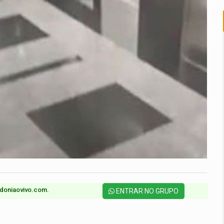
doniaovivo.com.​
ENTRAR NO GRUPO