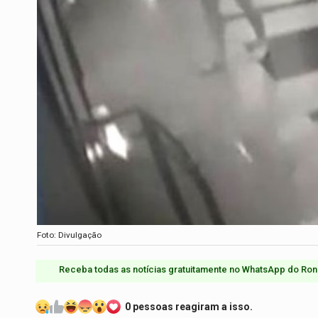
Foto: Divulgação
Receba todas as notícias gratuitamente no WhatsApp do Ron
0 pessoas reagiram a isso.