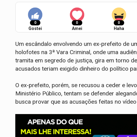
0
0
0
Gostei
Amei
Haha
Um escândalo envolvendo um ex-prefeito de u
holofotes na 3ª Vara Criminal, onde uma audiên
tramita em segredo de justiça, gira em torno de
acusados teriam exigido dinheiro do político p
O ex-prefeito, porém, se recusou a ceder e levo
Ministério Público, tentam se defender alegand
busca provar que as acusações feitas no vídeo