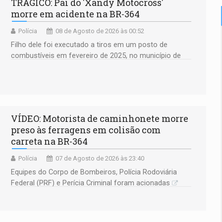
TRÁGICO: Pai do 'Xandy Motocross'
morre em acidente na BR-364
Polícia
08 de Agosto de 2026 às 00:52
Filho dele foi executado a tiros em um posto de
combustíveis em fevereiro de 2025, no município de
Ariquemes ​
VÍDEO: Motorista de caminhonete morre
preso às ferragens em colisão com
carreta na BR-364
Polícia
07 de Agosto de 2026 às 23:40
Equipes do Corpo de Bombeiros, Polícia Rodoviária
Federal (PRF) e Perícia Criminal foram acionadas