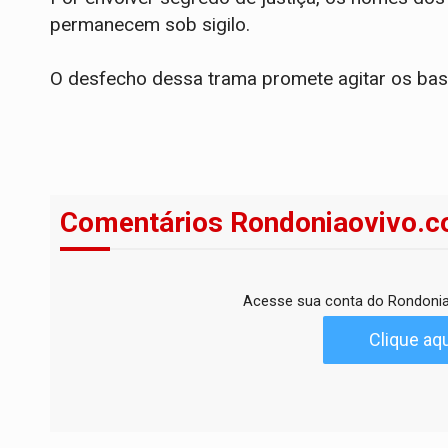
permanecem sob sigilo.
O desfecho dessa trama promete agitar os bast
Comentários Rondoniaovivo.c
Acesse sua conta do Rondonia
Clique aqu