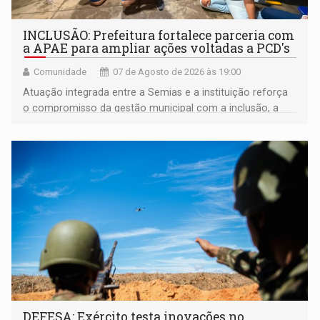
INCLUSÃO: Prefeitura fortalece parceria com
a APAE para ampliar ações voltadas a PCD's
Comunidade
07 de Agosto de 2026 às 19:00
Atuação integrada entre a Semias e a instituição reforça
o compromisso da gestão municipal com a inclusão, a
acessibilidade e a garantia de direitos
DEFESA: Exército testa inovações no