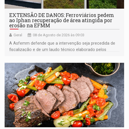
EXTENSÃO DE DANOS: Ferroviários pedem
ao Iphan recuperação de área atingida por
erosão na EFMM
Geral
08 de Agosto de 2026 às 09:03
A Asfemm defende que a intervenção seja precedida de
fiscalização e de um laudo técnico elaborado pelos
órgãos competentes