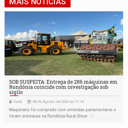
MAIS NOTÍCIAS
SOB SUSPEITA: Entrega de 286 máquinas em
Rondônia coincide com investigação sob
sigilo
Geral
08 de Agosto de 2026 às 11:14
Maquinário foi comprado com emendas parlamentares e
foram entregues na Rondônia Rural Show