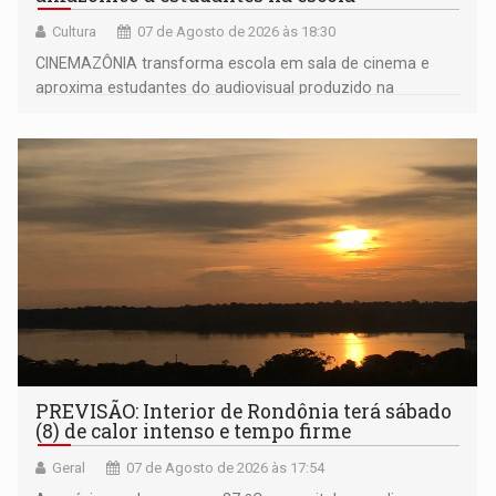
Cultura
07 de Agosto de 2026 às 18:30
CINEMAZÔNIA transforma escola em sala de cinema e
aproxima estudantes do audiovisual produzido na
Amazônia
PREVISÃO: Interior de Rondônia terá sábado
(8) de calor intenso e tempo firme
Geral
07 de Agosto de 2026 às 17:54