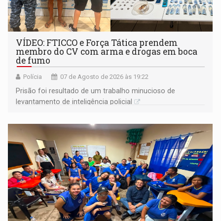
VÍDEO: FTICCO e Força Tática prendem
membro do CV com arma e drogas em boca
de fumo
Polícia
07 de Agosto de 2026 às 19:22
Prisão foi resultado de um trabalho minucioso de
levantamento de inteligência policial