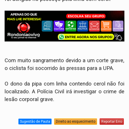
Com muito sangramento devido a um corte grave,
o ciclista foi socorrido às pressas para a UPA.
O dono da pipa com linha contendo cerol não foi
localizado. A Polícia Civil irá investigar o crime de
lesão corporal grave.
Sugestão de Pauta
Direito ao esquecimento
Reportar Erro