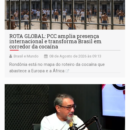
ROTA GLOBAL: PCC amplia presença
internacional e transforma Brasil em
corredor da cocaína
Brasil e Mundo
08 de Agosto de 2026 às 09:13
Rondônia está no mapa do roteiro da cocaína que
abastece a Europa e a África