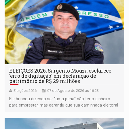
ELEIÇÕES 2026: Sargento Mouza esclarece
'erro de digitação' em declaração de
patrimônio de R$ 29 milhões
Eleições 2026
07 de Agosto de 2026 às 16:23
Ele brincou dizendo ser "uma pena" não ter o dinheiro
para emprestar, mas garantiu que sua caminhada eleitoral
segue firme