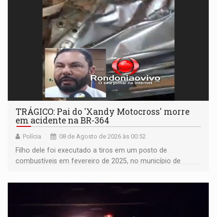
TRÁGICO: Pai do 'Xandy Motocross' morre
em acidente na BR-364
Polícia
08 de Agosto de 2026 às 00:52
Filho dele foi executado a tiros em um posto de
combustíveis em fevereiro de 2025, no município de
Ariquemes ​