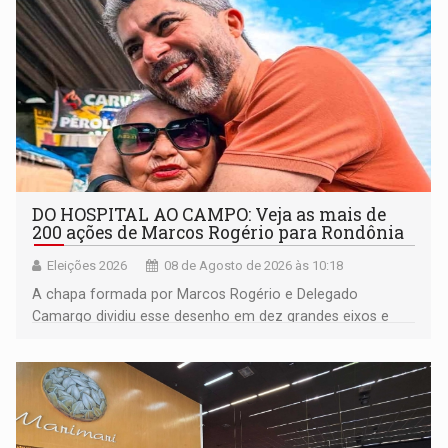
DO HOSPITAL AO CAMPO: Veja as mais de
200 ações de Marcos Rogério para Rondônia
Eleições 2026
08 de Agosto de 2026 às 10:18
A chapa formada por Marcos Rogério e Delegado
Camargo dividiu esse desenho em dez grandes eixos e
228 projetos ou ações