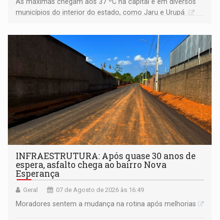
As máximas chegam aos 37 ºC na capital e em diversos
municípios do interior do estado, como Jaru e Urupá
INFRAESTRUTURA: Após quase 30 anos de
espera, asfalto chega ao bairro Nova
Esperança
Geral
07 de Agosto de 2026 às 16:49
Moradores sentem a mudança na rotina após melhorias