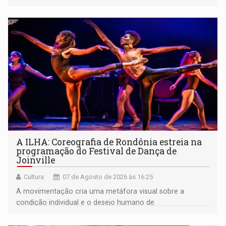
A ILHA: Coreografia de Rondônia estreia na
programação do Festival de Dança de
Joinville
Cultura
07 de Agosto de 2026 às 16:25
A movimentação cria uma metáfora visual sobre a
condição individual e o desejo humano de
pertencimento