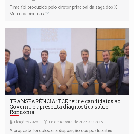
Filme foi produzido pelo diretor principal da saga dos X
Men nos cinemas
TRANSPARÊNCIA: TCE reúne candidatos ao
Governo e apresenta diagnóstico sobre
Rondônia
Eleições 2026
08 de Agosto de 2026 às 08:15
A proposta foi colocar à disposição dos postulantes