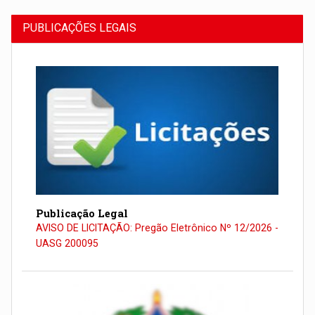
PUBLICAÇÕES LEGAIS
Publicação Legal
AVISO DE LICITAÇÃO: Pregão Eletrônico Nº 12/2026 -
UASG 200095