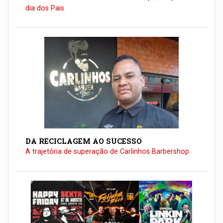
dia dos Pais
DA RECICLAGEM AO SUCESSO
A trajetória de superação de Carlinhos Barbershop