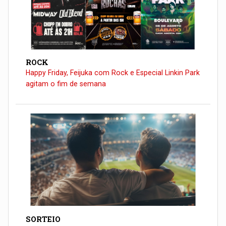
ROCK
Happy Friday, Feijuka com Rock e Especial Linkin Park
agitam o fim de semana
SORTEIO