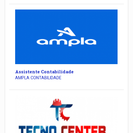
Assistente Contabilidade
AMPLA CONTABILIDADE