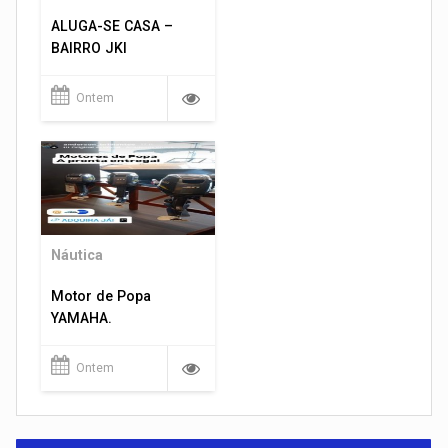
ALUGA-SE CASA –
BAIRRO JKI
Ontem
Náutica
Motor de Popa
YAMAHA.
Ontem