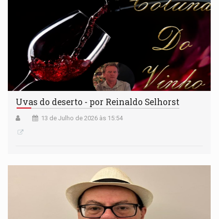
Uvas do deserto - por Reinaldo Selhorst
13 de Julho de 2026 às 15:54