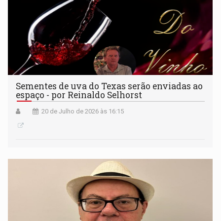
Sementes de uva do Texas serão enviadas ao
espaço - por Reinaldo Selhorst
20 de Julho de 2026 às 16:15