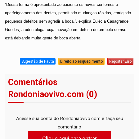
“Dessa forma é apresentado ao paciente os novos contornos e
aperfeiçoamento dos dentes, permitindo mudanças rápidas, corrigindo
pequenos defeitos sem agredir a boca.”, explica Eulécia Casagrande
Guedes, a odontóloga, cuja inovação em defesa de um belo sorriso
está deixando muita gente de boca aberta.
Sugestão de Pauta
Direito ao esquecimento
Reportar Erro
Comentários
Rondoniaovivo.com (0)
Acesse sua conta do Rondoniaovivo.com e faça seu
comentário
Clique aqui para entrar