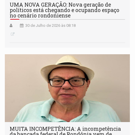
UMA NOVA GERAÇÃO: Nova geração de
políticos está chegando e ocupando espaço
no cenário rondoniense
30 de Julho de 2026 às 08:18
MUITA INCOMPETÊNCIA: A incompetência
da bancada federal de Rondônia vem de