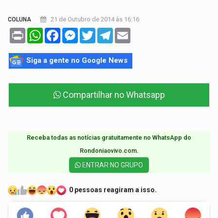
21 de Outubro de 2014 às 16:16
COLUNA
Print
WhatsApp
Facebook
Messenger
Twitter
Telegram
Email
Siga a gente no Google News
Compartilhar no Whatsapp
Receba todas as notícias gratuitamente no WhatsApp do
Rondoniaovivo.com.​
ENTRAR NO GRUPO
0 pessoas reagiram a isso.