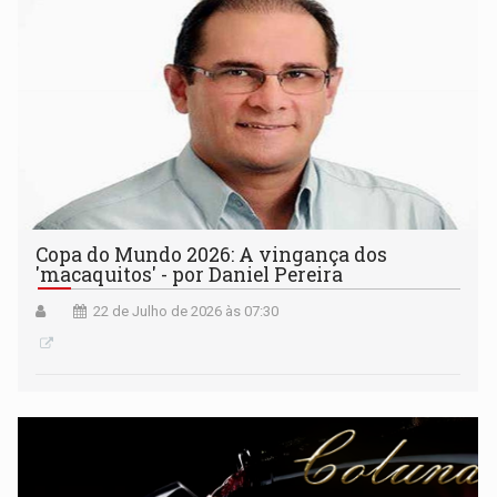
Copa do Mundo 2026: A vingança dos
'macaquitos' - por Daniel Pereira
22 de Julho de 2026 às 07:30