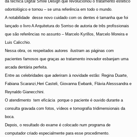
da técnica Digital Smile Design que revolucionou o tratamento estético
odontológico e tornou – se uma referência em todo o mundo.
A notabilidade
desse novo cuidado com os dentes é tamanha que foi
lançado o livro A Arquitetura do Sorriso de autoria de três profissionais
que são referências no assunto – Marcelo Kyrillos, Marcelo Moreira e
Luis Calicchio.
Nessa obra, os respeitados autores
ilustram as páginas com
pacientes famosos que graças ao tratamento inovador esbanjam uma
arcada dentária perfeita.
Entre as celebridades que aderiram à novidade estão: Regina Duarte,
Fabiana Scaranzi,Heri Casteli, Giovanna Ewbank, Flávia Alesssandra e
Reynaldo Gianecchini.
O atendimento
tem eficácia
porque o paciente é ouvido durante a
consulta gravada com fotos, vídeos e tomografia tridimensionais da
boca.
Depois, o resultado do exame é colocado num programa de
computador criado especialmente para esse procedimento.