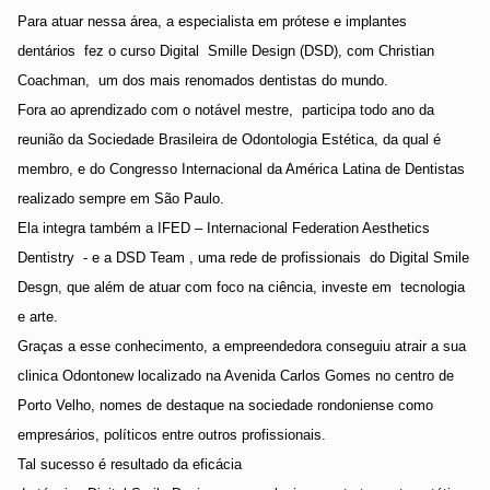
Para atuar nessa área, a especialista em prótese e implantes
dentários
fez o curso Digital
Smille Design (DSD), com Christian
Coachman,
um dos mais renomados dentistas do mundo.
Fora ao aprendizado com o notável mestre,
participa todo ano da
reunião da Sociedade Brasileira de Odontologia Estética, da qual é
membro, e do Congresso Internacional da América Latina de Dentistas
realizado sempre em São Paulo.
Ela integra também a IFED – Internacional Federation Aesthetics
Dentistry
- e a DSD Team , uma rede de profissionais
do Digital Smile
Desgn, que além de atuar com foco na ciência, investe em
tecnologia
e arte.
Graças a esse conhecimento, a empreendedora conseguiu atrair a sua
clinica Odontonew localizado na Avenida Carlos Gomes no centro de
Porto Velho, nomes de destaque na sociedade rondoniense como
empresários, políticos entre outros profissionais.
Tal sucesso é resultado da eficácia