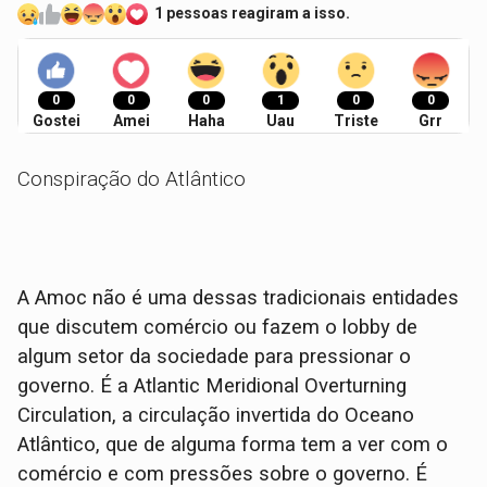
1 pessoas reagiram a isso.
0
0
0
1
0
0
Gostei
Amei
Haha
Uau
Triste
Grr
Conspiração do Atlântico
A Amoc não é uma dessas tradicionais entidades
que discutem comércio ou fazem o lobby de
algum setor da sociedade para pressionar o
governo. É a Atlantic Meridional Overturning
Circulation, a circulação invertida do Oceano
Atlântico, que de alguma forma tem a ver com o
comércio e com pressões sobre o governo. É