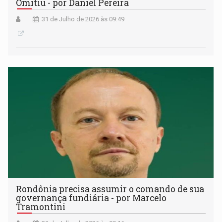
Omitiu - por Daniel Pereira
31 de Julho de 2026 às 09:49
Rondônia precisa assumir o comando de sua
governança fundiária - por Marcelo
Tramontini