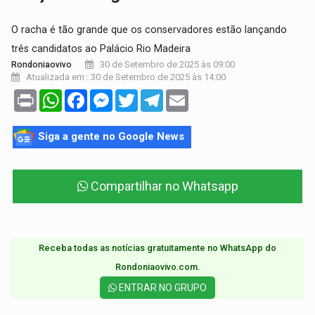
O racha é tão grande que os conservadores estão lançando
três candidatos ao Palácio Rio Madeira
30 de Setembro de 2025 às 09:00
Rondoniaovivo
Atualizada em : 30 de Setembro de 2025 às 14:00
Print
WhatsApp
Facebook
Messenger
Twitter
Telegram
Email
Siga a gente no Google News
Compartilhar no Whatsapp
Receba todas as notícias gratuitamente no WhatsApp do
Rondoniaovivo.com.​
ENTRAR NO GRUPO