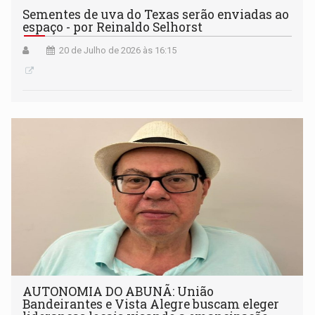
Sementes de uva do Texas serão enviadas ao
espaço - por Reinaldo Selhorst
20 de Julho de 2026 às 16:15
AUTONOMIA DO ABUNÃ: União
Bandeirantes e Vista Alegre buscam eleger