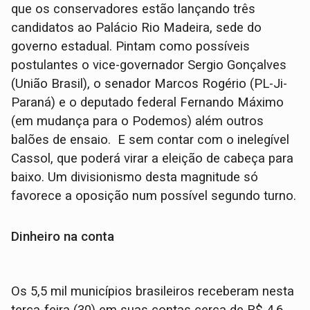
que os conservadores estão lançando três
candidatos ao Palácio Rio Madeira, sede do
governo estadual. Pintam como possíveis
postulantes o vice-governador Sergio Gonçalves
(União Brasil), o senador Marcos Rogério (PL-Ji-
Paraná) e o deputado federal Fernando Máximo
(em mudança para o Podemos) além outros
balões de ensaio. E sem contar com o inelegível
Cassol, que poderá virar a eleição de cabeça para
baixo. Um divisionismo desta magnitude só
favorece a oposição num possível segundo turno.
Dinheiro na conta
Os 5,5 mil municípios brasileiros receberam nesta
terça-feira (30) em suas contas cerca de R$ 4,6