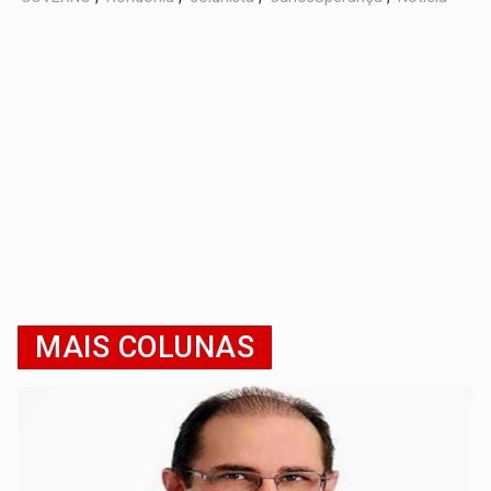
MAIS COLUNAS