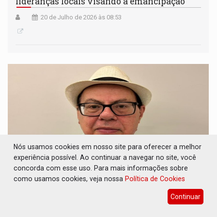
lideranças locais visando a emancipação
20 de Julho de 2026 às 08:53
Nós usamos cookies em nosso site para oferecer a melhor
experiência possível. Ao continuar a navegar no site, você
concorda com esse uso. Para mais informações sobre
como usamos cookies, veja nossa
Política de Cookies
BANCADA DO PÓ: Mas nem tudo foram flores
com a bancada federal de Rondônia em sua
Continuar
trajetória
17 de Julho de 2026 às 10:04