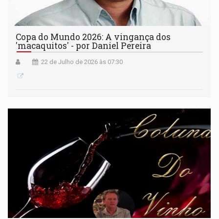
Copa do Mundo 2026: A vingança dos
'macaquitos' - por Daniel Pereira
22 de Julho de 2026 às 07:30