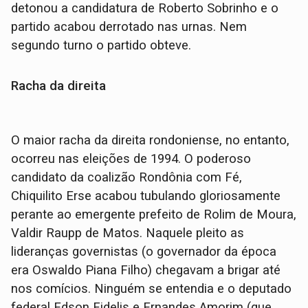
detonou a candidatura de Roberto Sobrinho e o
partido acabou derrotado nas urnas. Nem
segundo turno o partido obteve.
Racha da direita
O maior racha da direita rondoniense, no entanto,
ocorreu nas eleições de 1994. O poderoso
candidato da coalizão Rondônia com Fé,
Chiquilito Erse acabou tubulando gloriosamente
perante ao emergente prefeito de Rolim de Moura,
Valdir Raupp de Matos. Naquele pleito as
lideranças governistas (o governador da época
era Oswaldo Piana Filho) chegavam a brigar até
nos comícios. Ninguém se entendia e o deputado
federal Edson Fidelis e Ernandes Amorim (que